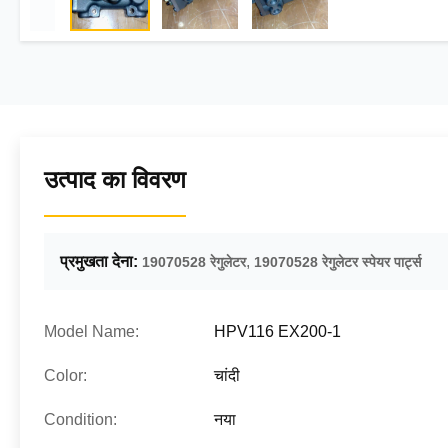
उत्पाद का विवरण
प्रमुखता देना:
,
19070528 रेगुलेटर
19070528 रेगुलेटर स्पेयर पार्ट्स
Model Name:
HPV116 EX200-1
Color:
चांदी
Condition:
नया