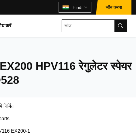
जाँच करना
Hindi
ोध करें
ई EX200 HPV116 रेगुलेटर स्पेयर
70528
ें निर्मित
parts
116 EX200-1