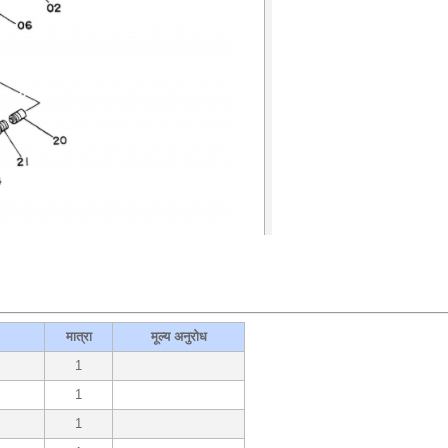
मात्रा
मूल्य अनुरोध
1
1
1