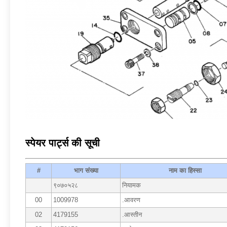
स्पेयर पार्ट्स की सूची
#
भाग संख्या
नाम का हिस्सा
९०७०५२८
नियामक
00
1009978
.आवरण
02
4179155
.आस्तीन