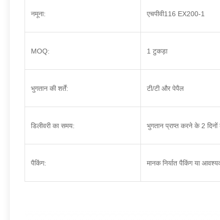
नमूना:
एचपीवी116 EX200-1
MOQ:
1 टुकड़ा
भुगतान की शर्तें:
टी/टी और पेपैल
डिलीवरी का समय:
भुगतान प्राप्त करने के 2 दिनों
पैकिंग:
मानक निर्यात पैकिंग या आवश्यक