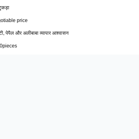
ुकड़ा
otiable price
 टी, पेपैल और अलीबाबा व्यापार आश्वासन
0pieces