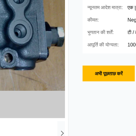
न्यूनतम आदेश मात्रा:
एक ट
कीमत:
Neg
भुगतान की शर्तें:
टी /
आपूर्ति की योग्यता:
100
अभी पूछताछ करें