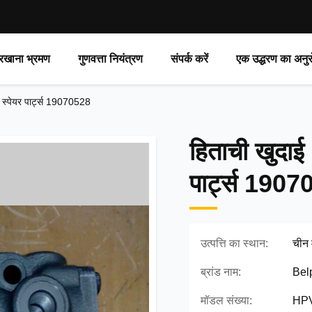
रखाना भ्रमण
गुणवत्ता नियंत्रण
संपर्क करें
एक उद्धरण का अनुर
स्पेयर पार्ट्स 19070528
हिताची खुदा
पार्ट्स 190
उत्पत्ति का स्थान:
चीन म
ब्रांड नाम:
Bel
मॉडल संख्या:
HPV