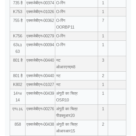
735 है
एक्सजेबीएन-00374
O-रिंग
1
K753
एक्सजेबीएन-01026
O-रिंग
1
755 है
एक्सजेबीएन-00362
O-रिंग
7
OORBP11
K756
एक्सजेबीएन-00279
O-रिंग
1
63६३
एक्सजेबीएन-00094
O-रिंग
1
63
801 है
एक्सजेबीएन-00440
नट
3
ओआरएनएम8
801 है
एक्सजेबीएन-00440
नट
2
K802
एक्सजेबीएन-01027
नट
1
14१४
एक्सजेबीएन-00439
अंगूठी का चित्र
1
14
OSR10
एन८३६
एक्सजेबीएन-00276
अंगूठी का चित्र
1
पीडब्लूआर20
858
एक्सजेबीएन-00438
अंगूठी का चित्र
2
ओआरआर15