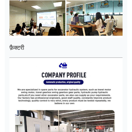
फ़ैक्टरी