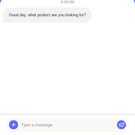
6:08 AM
Good day, what product are you looking for?
हमसे संपर्क करें
आप किसी भी समय हमसे संपर्क कर सकते हैं!