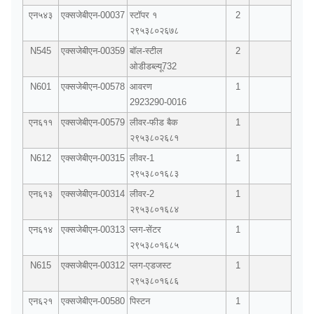
एन५४३
एक्सजेबीएन-00037
स्टॉपर १
2
२९५३८०२६७८
N545
एक्सजेबीएन-00359
बॉल-स्टील
2
ओडीडब्ल्यू732
N601
एक्सजेबीएन-00578
आवरण
1
2923290-0016
एन६११
एक्सजेबीएन-00579
लीवर-फीड बैक
1
२९५३८०२६८१
N612
एक्सजेबीएन-00315
लीवर-1
1
२९५३८०१६८३
एन६१३
एक्सजेबीएन-00314
लीवर-2
1
२९५३८०१६८४
एन६१४
एक्सजेबीएन-00313
प्लग-सेंटर
1
२९५३८०१६८५
N615
एक्सजेबीएन-00312
प्लग-एडजस्ट
1
२९५३८०१६८६
एन६२१
एक्सजेबीएन-00580
पिस्टन
1