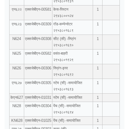
२९५३८०१९३१
एन६२२
एक्सजेबीएन-00581
केस-पिस्टन
1
२९४३८००५२४
एन६२३
एक्सजेबीएन-00309
रॉड-कम्पेन्सेटर
1
२९५३८०१६८९
N624
एक्सजेबीएन-00308
सीट (सी) -स्प्रिंग
1
२९५३८०१६९०
N625
एक्सजेबीएन-00582
वसंत-बाहरी
1
२९५३८०१९२९
N626
एक्सजेबीएन-00306
स्प्रिंग-इनर
1
२९५३८०१६९२
एन६२७
एक्सजेबीएन-00305
स्टेम (सी) -समायोजित
1
२९५३८०१६९३
केएन627
एक्सजेबीएन-01031
स्टेम (सी) -समायोजित
1
N628
एक्सजेबीएन-00304
पेंच (सी) -समायोजित
1
२९५३८०१६९४
KN628
एक्सजेबीएन-01025
पेंच (सी) -समायोजित
1
एन६२९
एक्सजेबीएन-00303
कवर (सी)
1