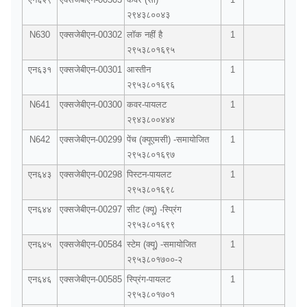
२९४३८००४३
N630
एक्सजेबीएन-00302
लॉक नहीं है
1
२९५३८०१६९५
एन६३१
एक्सजेबीएन-00301
आस्तीन
1
२९५३८०१६९६
N641
एक्सजेबीएन-00300
कवर-पायलट
1
२९४३८००४४४
N642
एक्सजेबीएन-00299
पेंच (क्यूएमसी) -समायोजित
1
२९५३८०१६९७
एन६४३
एक्सजेबीएन-00298
पिस्टन-पायलट
1
२९५३८०१६९८
एन६४४
एक्सजेबीएन-00297
सीट (क्यू) -स्प्रिंग
1
२९५३८०१६९९
एन६४५
एक्सजेबीएन-00584
स्टेम (क्यू) -समायोजित
1
२९५३८०१७००-२
एन६४६
एक्सजेबीएन-00585
स्प्रिंग-पायलट
1
२९५३८०१७०१