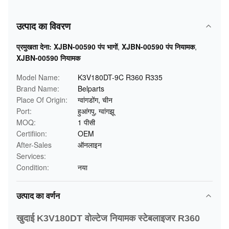
उत्पाद का विवरण
प्रमुखता देना:
XJBN-00590 पंप भागों
,
XJBN-00590 पंप नियामक
,
XJBN-00590 नियामक
Model Name:
K3V180DT-9C R360 R335
Brand Name:
Belparts
Place Of Origin:
ग्वांगडोंग, चीन
Port:
हुआंगपु, ग्वांगझू
MOQ:
1 पीसी
Certifiion:
OEM
After-Sales
ऑनलाइन
Services:
Condition:
नया
उत्पाद का वर्णन
खुदाई K3V180DT वोल्टेज नियामक स्टेबलाइजर R360