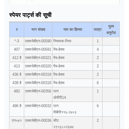
स्पेयर पार्ट्स की सूची
मूल्य
#
भाग संख्या
नाम का हिस्सा
मात्रा
अनुरोध
*-3
एक्सजेबीएन-00590
नियामक-रियर
1
407
एक्सजेबीएन-00591
पेंच-हेक्स
4
412 है
एक्सजेबीएन-00321
पेंच-हेक्स
2
413
एक्सजेबीएन-00320
पेंच-हेक्स
2
436 है
एक्सजेबीएन-00319
पेंच-हेक्स
2
438 है
एक्सजेबीएन-00318
पेंच-हेक्स
6
482
एक्सजेबीएन-00356
प्लग
1
ओवीपी14
496 है
एक्सजेबीएन-00032
प्लग
6
पीबीपी११६-२४०३
एन५४१
एक्सजेबीएन-00036
सीट
2
२९५३८०२६७७