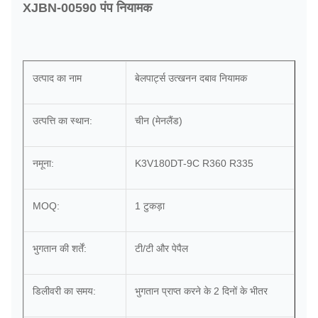
XJBN-00590 पंप नियामक
उत्पाद का नाम
बेलपार्ट्स उत्खनन दबाव नियामक
उत्पत्ति का स्थान:
चीन (मेनलैंड)
नमूना:
K3V180DT-9C R360 R335
MOQ:
1 टुकड़ा
भुगतान की शर्तें:
टी/टी और पेपैल
डिलीवरी का समय:
भुगतान प्राप्त करने के 2 दिनों के भीतर