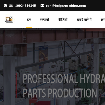
86--19924616345
ron@belparts-china.com
घर
उत्पादों
वीडियो
हमारे बारे में
का