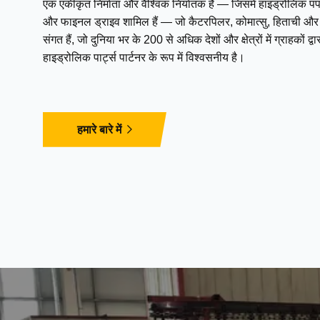
एक एकीकृत निर्माता और वैश्विक निर्यातक है — जिसमें हाइड्रोलिक पंप,
और फाइनल ड्राइव शामिल हैं — जो कैटरपिलर, कोमात्सु, हिताची और अन
संगत हैं, जो दुनिया भर के 200 से अधिक देशों और क्षेत्रों में ग्राहकों 
हाइड्रोलिक पार्ट्स पार्टनर के रूप में विश्वसनीय है।
हमारे बारे में