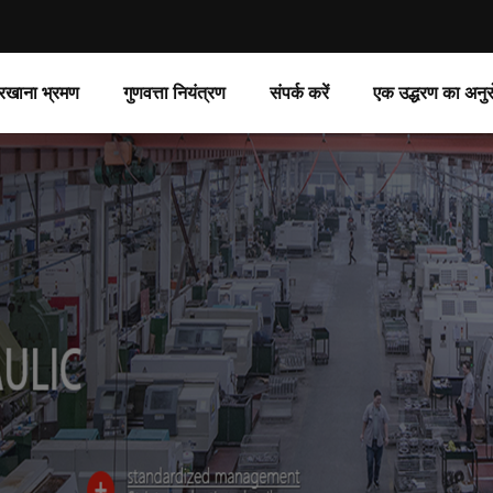
रखाना भ्रमण
गुणवत्ता नियंत्रण
संपर्क करें
एक उद्धरण का अनुर