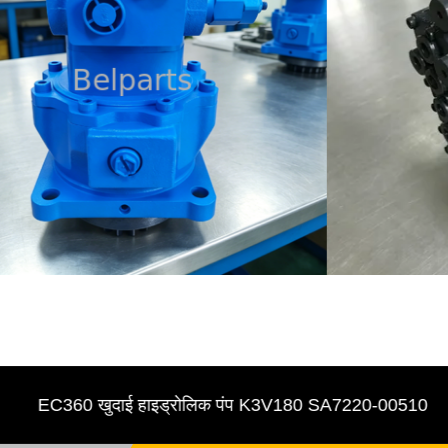
EC360 खुदाई हाइड्रोलिक पंप K3V180 SA7220-00510