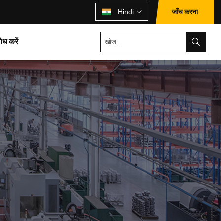
जाँच करना
Hindi
ोध करें