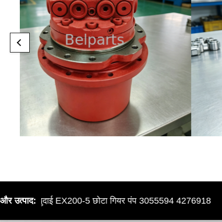
ताची खुदाई EX200-5 छोटा गियर पंप 3055594 4276918
और उत्पाद: