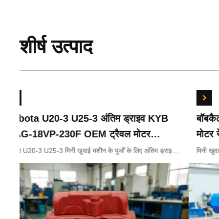
शीर्ष उत्पाद
Kubota U20-3 U25-3 अंतिम ड्राइव KYB
बॉबकै
MAG-18VP-230F OEM ट्रैवल मोटर
मोटर 
B0240-18076 RB511-61290 RB559-
के लिए
कुबोटा U20-3 U25-3 मिनी खुदाई मशीन के पुर्जों के लिए अंतिम ड्राइव
मिनी खुद
KYB MAG-18VP-230F ट्रैवल मोटर B0240-18076 RB511-
मोटर रे
61290 RC157-78000 मिनी खुदाई भागों के
61290 RB559-61290 RC157-78000
लिए