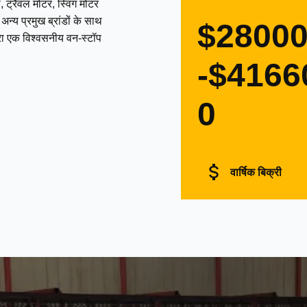
 ट्रैवल मोटर, स्विंग मोटर
्य प्रमुख ब्रांडों के साथ
$2800
द्वारा एक विश्वसनीय वन-स्टॉप
-$4166
0
वार्षिक बिक्री