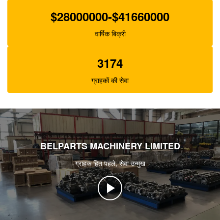
$28000000-$41660000
वार्षिक बिक्री
3174
ग्राहकों की सेवा
BELPARTS MACHINERY LIMITED
ग्राहक हित पहले, सेवा उन्मुख