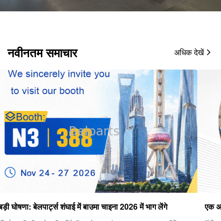
नवीनतम समाचार
अधिक देखें
एक अच्छी फ़ाइनल ड्राइव कैसे चुनें?