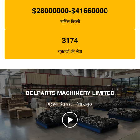
$28000000-$41660000
वार्षिक बिक्री
3174
ग्राहकों की सेवा
BELPARTS MACHINERY LIMITED
ग्राहक हित पहले, सेवा उन्मुख