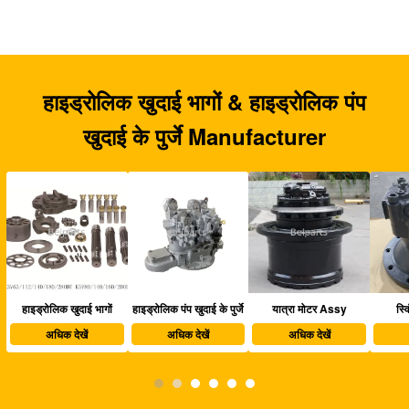
हाइड्रोलिक खुदाई भागों & हाइड्रोलिक पंप
खुदाई के पुर्जे Manufacturer
हाइड्रोलिक पंप खुदाई के पुर्जे
यात्रा मोटर Assy
स्विंग मोटर अस्सी
खु
अधिक देखें
अधिक देखें
अधिक देखें