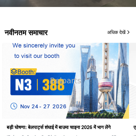
नवीनतम समाचार
अधिक देखें
एक अच्छी फ़ाइनल ड्राइव कैसे चुनें?