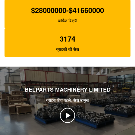
$28000000-$41660000
वार्षिक बिक्री
3174
ग्राहकों की सेवा
BELPARTS MACHINERY LIMITED
ग्राहक हित पहले, सेवा उन्मुख