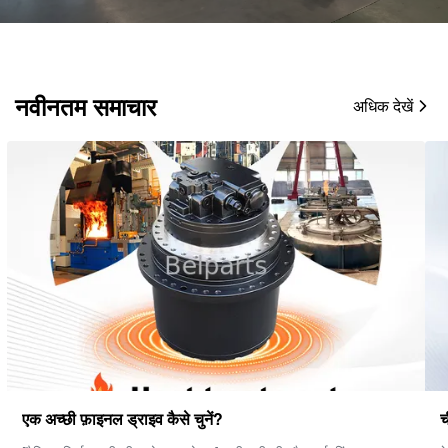
नवीनतम समाचार
अधिक देखें
चीन में सबसे अच्छा हाइड्रोलिक खुदाई भागों निर्माता.