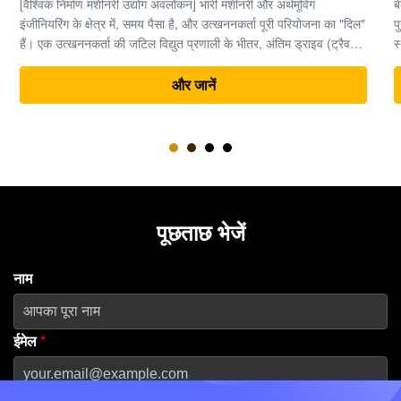
बेलपार्ट्स मशीनरी लिमिटेड उच्च-प्रदर्शन वाले हाइड्रोलिक उत्खनन यंत्रों के
पुर्जों में विशेषज्ञता रखने वाली एक प्रमुख वैश्विक आपूर्तिकर्ता है। 2013 में
स्थापित और गुआंगज़ौ के प्रमुख मशीनरी हब में मुख्यालय वाली इस कंपनी ने
दुनिया भर में भारी उपकरण समाधानों के लिए एक विश्वसनीय भागीदार के रूप में
अपनी प...
और जानें
पूछताछ भेजें
नाम
ईमेल
*