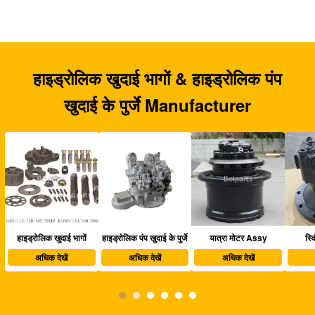
हाइड्रोलिक खुदाई भागों & हाइड्रोलिक पंप
खुदाई के पुर्जे Manufacturer
हाइड्रोलिक पंप खुदाई के पुर्जे
यात्रा मोटर Assy
स्विंग मोटर अस्सी
खु
अधिक देखें
अधिक देखें
अधिक देखें