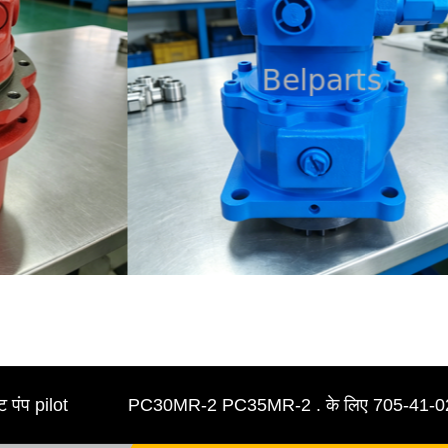
ilot
PC30MR-2 PC35MR-2 . के लिए 705-41-02700 हाइ