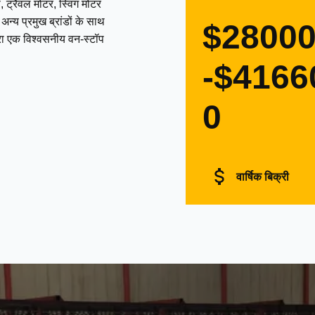
 ट्रैवल मोटर, स्विंग मोटर
्य प्रमुख ब्रांडों के साथ
$2800
द्वारा एक विश्वसनीय वन-स्टॉप
-$4166
0
वार्षिक बिक्री