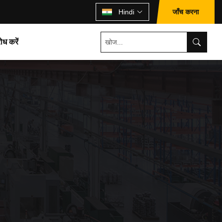
जाँच करना
Hindi
ोध करें