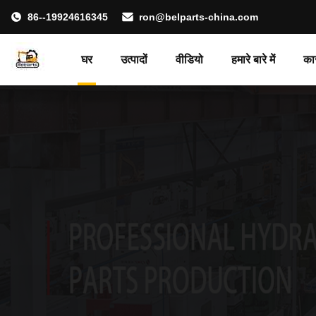
86--19924616345
ron@belparts-china.com
घर
उत्पादों
वीडियो
हमारे बारे में
का