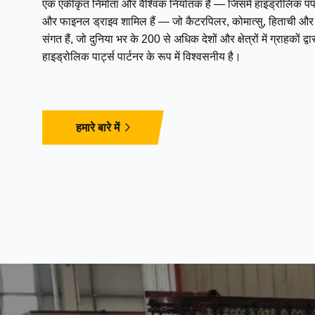
एक एकीकृत निर्माता और वैश्विक निर्यातक है — जिसमें हाइड्रोलिक पंप,
और फाइनल ड्राइव शामिल हैं — जो कैटरपिलर, कोमात्सु, हिताची और अन
संगत हैं, जो दुनिया भर के 200 से अधिक देशों और क्षेत्रों में ग्राहकों 
हाइड्रोलिक पार्ट्स पार्टनर के रूप में विश्वसनीय है।
हमारे बारे में