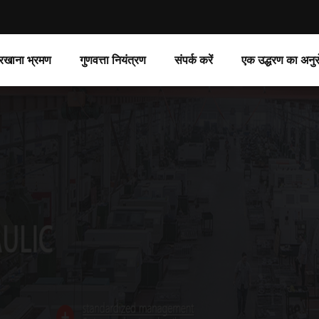
रखाना भ्रमण
गुणवत्ता नियंत्रण
संपर्क करें
एक उद्धरण का अनुर