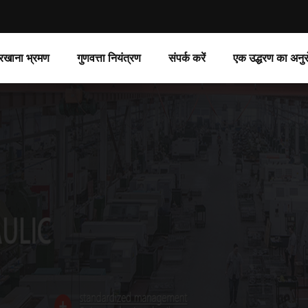
रखाना भ्रमण
गुणवत्ता नियंत्रण
संपर्क करें
एक उद्धरण का अनुर