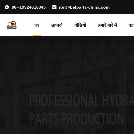
86--19924616345
ron@belparts-china.com
घर
उत्पादों
वीडियो
हमारे बारे में
का