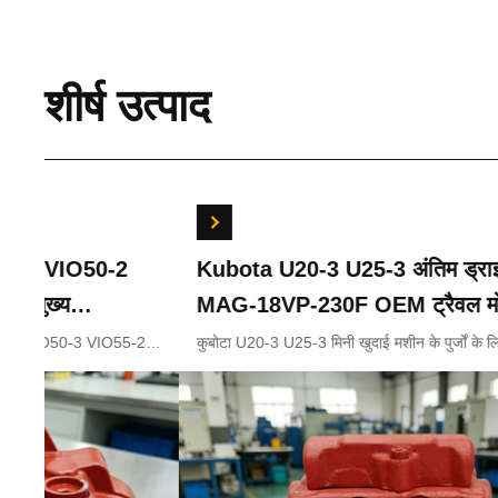
शीर्ष उत्पाद
Kubota U20-3 U25-3 अंतिम ड्राइव KYB
बॉबकै
MAG-18VP-230F OEM ट्रैवल मोटर
मोटर 
B0240-18076 RB511-61290 RB559-
के लिए
कुबोटा U20-3 U25-3 मिनी खुदाई मशीन के पुर्जों के लिए अंतिम ड्राइव
मिनी खुद
KYB MAG-18VP-230F ट्रैवल मोटर B0240-18076 RB511-
मोटर रे
61290 RC157-78000 मिनी खुदाई भागों के
61290 RB559-61290 RC157-78000
लिए