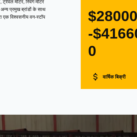
 ट्रैवल मोटर, स्विंग मोटर
्य प्रमुख ब्रांडों के साथ
$2800
द्वारा एक विश्वसनीय वन-स्टॉप
-$4166
0
वार्षिक बिक्री