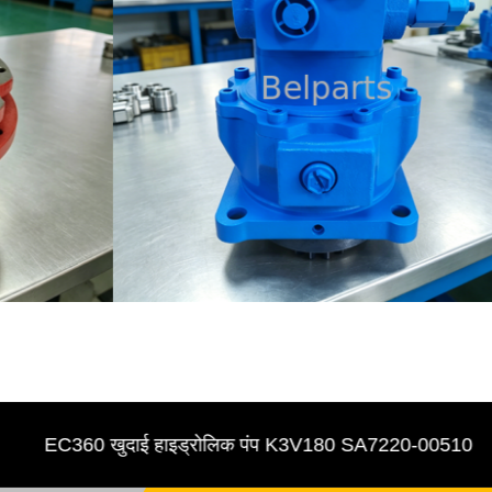
EC360 खुदाई हाइड्रोलिक पंप K3V180 SA7220-00510