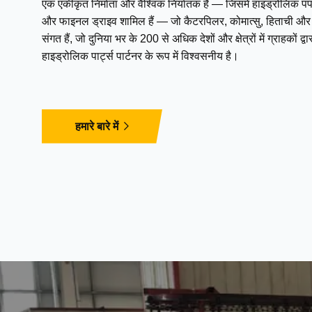
एक एकीकृत निर्माता और वैश्विक निर्यातक है — जिसमें हाइड्रोलिक पंप,
और फाइनल ड्राइव शामिल हैं — जो कैटरपिलर, कोमात्सु, हिताची और अन
संगत हैं, जो दुनिया भर के 200 से अधिक देशों और क्षेत्रों में ग्राहकों 
हाइड्रोलिक पार्ट्स पार्टनर के रूप में विश्वसनीय है।
हमारे बारे में