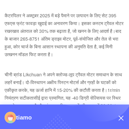
कैटरपिलर ने अक्टूबर 2025 में बड़े पैमाने पर उत्पादन के लिए सेट 395
एफएस फ्रंट फावड़ा खुदाई का अनावरण किया। इसका कस्टम ट्रैवल मोटर
रखरखाव अंतराल को 30% तक बढ़ाता है, जो खनन के लिए आदर्श है।बाद
के बाजार 265-8751 अंतिम ड्राइव मोटर, पूर्व-संयोजित और तेल से भरा
हुआ, कोर चार्ज के बिना आसान स्थापना की अनुमति देता है, कई मिनी
उत्खनन मॉडल फिट करता है।
चीनी ब्रांड Likchuan ने अपने क्लोज्ड-लूप ट्रैवल मोटर समाधान के साथ
लहरें बनाईं। दो-विस्थापन अक्षीय पिस्टन मोटर्स और ग्रहों के घटकों को
एकीकृत करके, यह ऊर्जा हानि में 15-20% की कटौती करता है।1r/min
नियंत्रण सटीकतासीई द्वारा प्रमाणित, यह -40 डिग्री सेल्सियस पर स्थिर
रूप से काम करता है और अंतरराष्ट्रीय समकक्षों की तुलना में 20-30%
सस्ता है, मिनी खुदाई मशीनों और कृषि मशीनरी के लिए उपयुक्त है।
tiamo