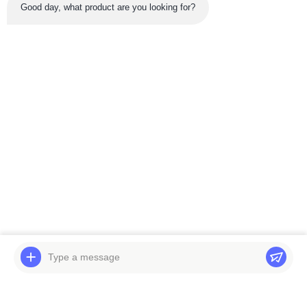
Good day, what product are you looking for?
नवीनतम उत्पाद
वीडियो
वीडियो
हिताची EX200-5 ट्रैवल
हिताची EX300-5 ट्रैवल
गियरबॉक्स तीसरा प्लैनेटरी
गियरबॉक्स तीसरा प्लैनेटरी
कैरियर स्पाइडर विद सन गियर
कैरियर स्पाइडर विद सन गियर