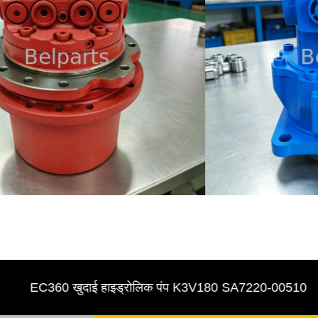
EC360 खुदाई हाइड्रोलिक पंप K3V180 SA7220-00510