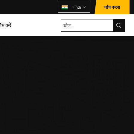
जाँच करना
Hindi
ोध करें