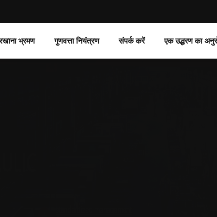
रखाना भ्रमण
गुणवत्ता नियंत्रण
संपर्क करें
एक उद्धरण का अनुर