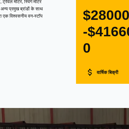
 ट्रैवल मोटर, स्विंग मोटर
्य प्रमुख ब्रांडों के साथ
$2800
द्वारा एक विश्वसनीय वन-स्टॉप
-$4166
0
वार्षिक बिक्री