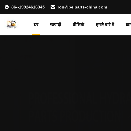
86--19924616345
ron@belparts-china.com
घर
उत्पादों
वीडियो
हमारे बारे में
का