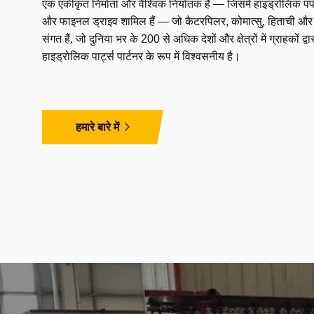
एक एकीकृत निर्माता और वैश्विक निर्यातक है — जिसमें हाइड्रोलिक पंप,
और फाइनल ड्राइव शामिल हैं — जो कैटरपिलर, कोमात्सु, हिताची और अन
संगत हैं, जो दुनिया भर के 200 से अधिक देशों और क्षेत्रों में ग्राहकों 
हाइड्रोलिक पार्ट्स पार्टनर के रूप में विश्वसनीय है।
हमारे बारे में