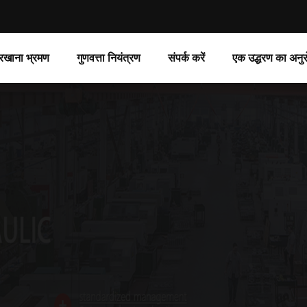
रखाना भ्रमण
गुणवत्ता नियंत्रण
संपर्क करें
एक उद्धरण का अनुर