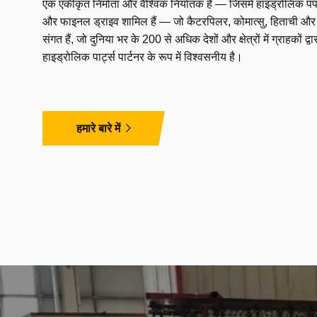
एक एकीकृत निर्माता और वैश्विक निर्यातक है — जिसमें हाइड्रोलिक पंप,
और फाइनल ड्राइव शामिल हैं — जो कैटरपिलर, कोमात्सु, हिताची और अन
संगत हैं, जो दुनिया भर के 200 से अधिक देशों और क्षेत्रों में ग्राहकों 
हाइड्रोलिक पार्ट्स पार्टनर के रूप में विश्वसनीय है।
हमारे बारे में