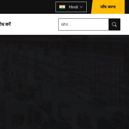
जाँच करना
Hindi
ोध करें