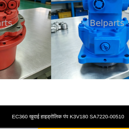
EC360 खुदाई हाइड्रोलिक पंप K3V180 SA7220-00510