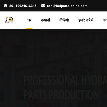
86--19924616345
ron@belparts-china.com
घर
उत्पादों
वीडियो
हमारे बारे में
का