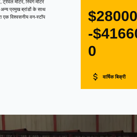
 ट्रैवल मोटर, स्विंग मोटर
्य प्रमुख ब्रांडों के साथ
$2800
द्वारा एक विश्वसनीय वन-स्टॉप
-$4166
0
वार्षिक बिक्री