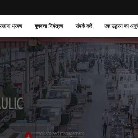
रखाना भ्रमण
गुणवत्ता नियंत्रण
संपर्क करें
एक उद्धरण का अनुर