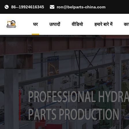
86--19924616345
ron@belparts-china.com
घर
उत्पादों
वीडियो
हमारे बारे में
का