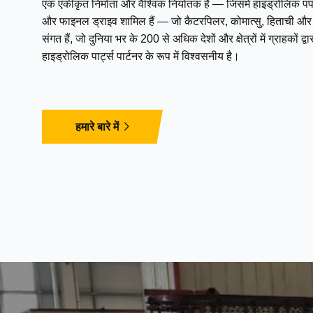
एक एकीकृत निर्माता और वैश्विक निर्यातक है — जिसमें हाइड्रोलिक पंप,
और फाइनल ड्राइव शामिल हैं — जो कैटरपिलर, कोमात्सु, हिताची और अन
संगत हैं, जो दुनिया भर के 200 से अधिक देशों और क्षेत्रों में ग्राहकों 
हाइड्रोलिक पार्ट्स पार्टनर के रूप में विश्वसनीय है।
हमारे बारे में