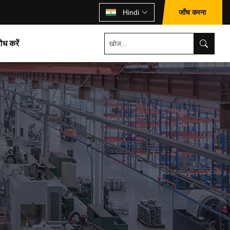
जाँच करना
Hindi
ोध करें