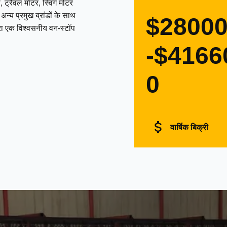
 ट्रैवल मोटर, स्विंग मोटर
्य प्रमुख ब्रांडों के साथ
$2800
द्वारा एक विश्वसनीय वन-स्टॉप
-$4166
0
वार्षिक बिक्री