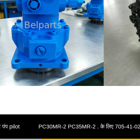
lot
PC30MR-2 PC35MR-2 . के लिए 705-41-02700 हाइड