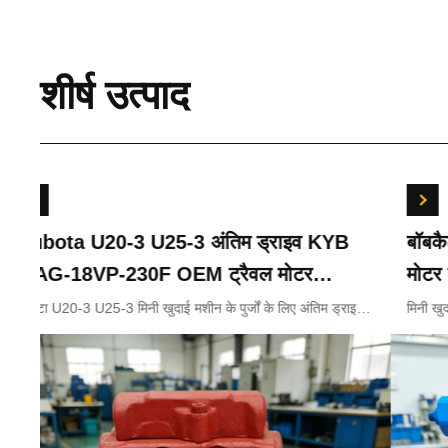
शीर्ष उत्पाद
Kubota U20-3 U25-3 अंतिम ड्राइव KYB
बॉबकै
MAG-18VP-230F OEM ट्रैवल मोटर
मोटर 
B0240-18076 RB511-61290 RB559-
के लिए
कुबोटा U20-3 U25-3 मिनी खुदाई मशीन के पुर्जों के लिए अंतिम ड्राइव
मिनी खुद
KYB MAG-18VP-230F ट्रैवल मोटर B0240-18076 RB511-
मोटर रे
61290 RC157-78000 मिनी खुदाई भागों के
61290 RB559-61290 RC157-78000
लिए