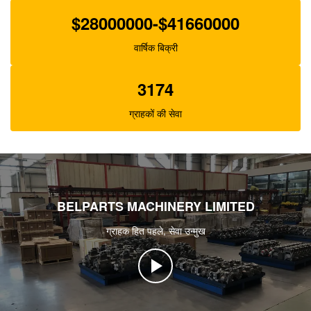
$28000000-$41660000
वार्षिक बिक्री
3174
ग्राहकों की सेवा
BELPARTS MACHINERY LIMITED
ग्राहक हित पहले, सेवा उन्मुख