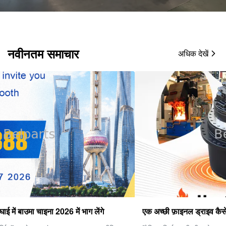
नवीनतम समाचार
अधिक देखें
एक अच्छी फ़ाइनल ड्राइव कैसे चुनें?