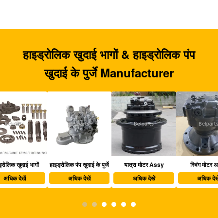
हाइड्रोलिक खुदाई भागों & हाइड्रोलिक पंप
खुदाई के पुर्जे Manufacturer
हाइड्रोलिक पंप खुदाई के पुर्जे
यात्रा मोटर Assy
स्विंग मोटर अस्सी
खु
अधिक देखें
अधिक देखें
अधिक देखें