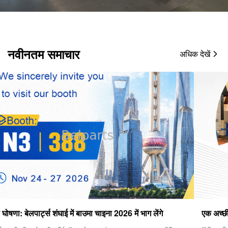
नवीनतम समाचार
अधिक देखें
एक अच्छी फ़ाइनल ड्राइव कैसे चुनें?