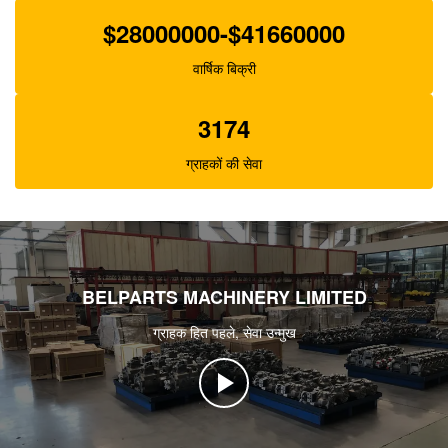
$28000000-$41660000
वार्षिक बिक्री
3174
ग्राहकों की सेवा
BELPARTS MACHINERY LIMITED
ग्राहक हित पहले, सेवा उन्मुख