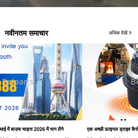
नवीनतम समाचार
अधिक देखें
एक अच्छी फ़ाइनल ड्राइव कैसे चुनें?