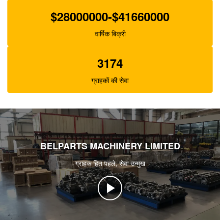
$28000000-$41660000
वार्षिक बिक्री
3174
ग्राहकों की सेवा
BELPARTS MACHINERY LIMITED
ग्राहक हित पहले, सेवा उन्मुख