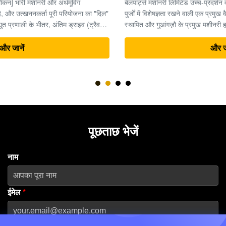
बेलपार्ट्स मशीनरी लिमिटेड उच्च-प्रदर्शन वाले हाइड्रोलिक उत्खनन यंत्रों के
पुर्जों में विशेषज्ञता रखने वाली एक प्रमुख वैश्विक आपूर्तिकर्ता है। 2013 में
स्थापित और गुआंगज़ौ के प्रमुख मशीनरी हब में मुख्यालय वाली इस कंपनी ने
दुनिया भर में भारी उपकरण समाधानों के लिए एक विश्वसनीय भागीदार के रूप में
अपनी प...
और जानें
पूछताछ भेजें
नाम
ईमेल
*