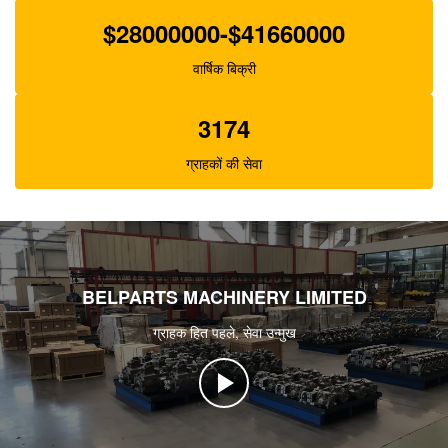
$28000000-$41660000
वार्षिक बिक्री
3174
ग्राहकों की सेवा
BELPARTS MACHINERY LIMITED
ग्राहक हित पहले, सेवा उन्मुख