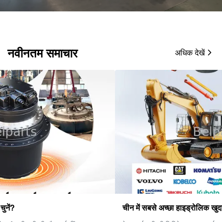
नवीनतम समाचार
अधिक देखें
चीन में सबसे अच्छा हाइड्रोलिक खुदाई भागों निर्माता.