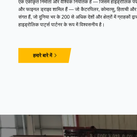
एक एकीकृत निर्माता और वैश्विक निर्यातक है — जिसमें हाइड्रोलिक पंप,
और फाइनल ड्राइव शामिल हैं — जो कैटरपिलर, कोमात्सु, हिताची और अन
संगत हैं, जो दुनिया भर के 200 से अधिक देशों और क्षेत्रों में ग्राहकों 
हाइड्रोलिक पार्ट्स पार्टनर के रूप में विश्वसनीय है।
हमारे बारे में