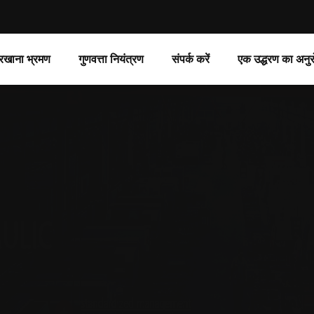
रखाना भ्रमण
गुणवत्ता नियंत्रण
संपर्क करें
एक उद्धरण का अनुर