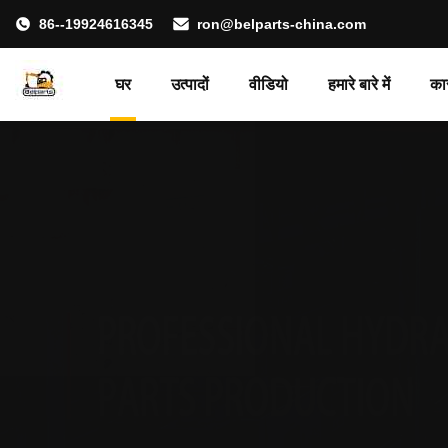
86--19924616345
ron@belparts-china.com
घर
उत्पादों
वीडियो
हमारे बारे में
का