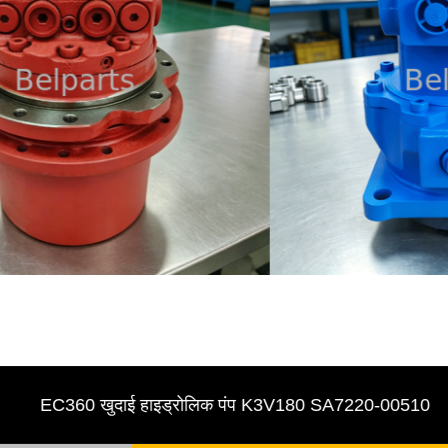
EC360 खुदाई हाइड्रोलिक पंप K3V180 SA7220-00510