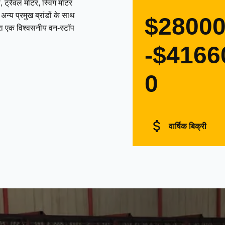
 ट्रैवल मोटर, स्विंग मोटर
्य प्रमुख ब्रांडों के साथ
$2800
द्वारा एक विश्वसनीय वन-स्टॉप
-$4166
0
वार्षिक बिक्री