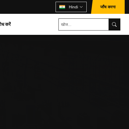
जाँच करना
Hindi
ोध करें