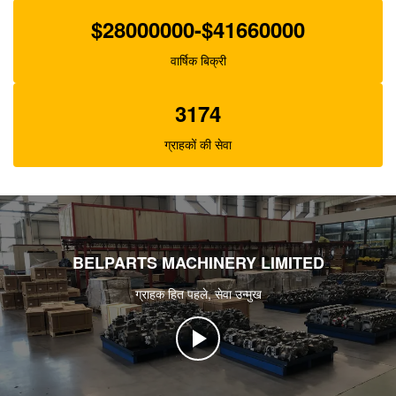
$28000000-$41660000
वार्षिक बिक्री
3174
ग्राहकों की सेवा
BELPARTS MACHINERY LIMITED
ग्राहक हित पहले, सेवा उन्मुख