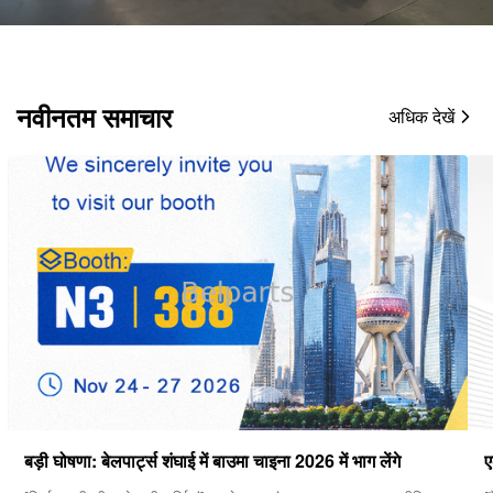
नवीनतम समाचार
अधिक देखें
एक अच्छी फ़ाइनल ड्राइव कैसे चुनें?