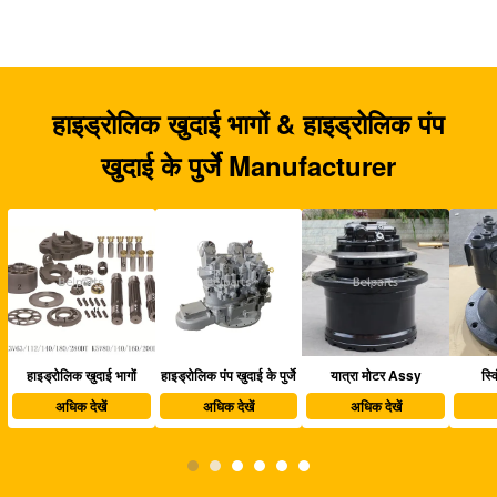
हाइड्रोलिक खुदाई भागों & हाइड्रोलिक पंप
खुदाई के पुर्जे Manufacturer
हाइड्रोलिक पंप खुदाई के पुर्जे
यात्रा मोटर Assy
स्विंग मोटर अस्सी
खु
अधिक देखें
अधिक देखें
अधिक देखें