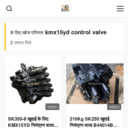
kmx15yd control valve
के लिए खोज परिणाम:
2
उत्पाद मिले
VIDEO
VIDEO
SK350-8 खुदाई के लिए
210Kg SK250 खुदाई
KMX15YD नियंत्रण वाल्व
नियंत्रण वाल्व B44014B