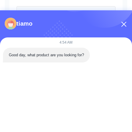
tiamo
4:54 AM
Good day, what product are you looking for?
भेजना