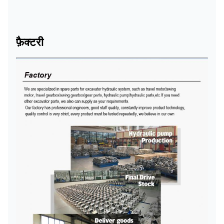
फ़ैक्टरी