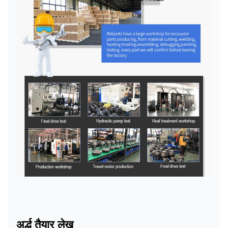
अर्द्ध तैयार लेख