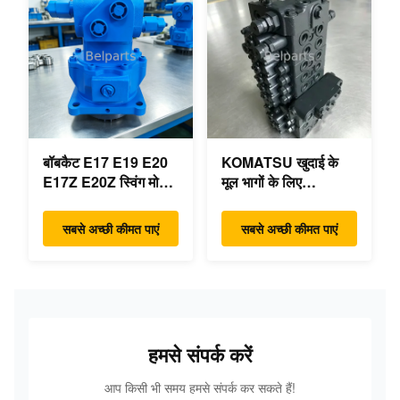
खुदाई भागों के लिए
बॉबकैट E17 E19 E20
KOMATSU खुदाई के
E17Z E20Z स्विंग मोटर
मूल भागों के लिए
रेड्यूसर 7024418
PC55MR-3 हाइड्रोलिक
7024419 मिनी खुदाई के
नियंत्रण वाल्व 723-18-
सबसे अच्छी कीमत पाएं
सबसे अच्छी कीमत पाएं
लिए
18200 723-18-18201
723-18-18202
हमसे संपर्क करें
आप किसी भी समय हमसे संपर्क कर सकते हैं!