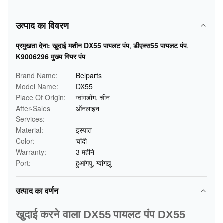
उत्पाद का विवरण
प्रमुखता देना:
खुदाई मशीन DX55 पायलट पंप
,
डीएक्स55 पायलट पंप
,
K9006296 मुख्य गियर पंप
Brand Name:
Belparts
Model Name:
DX55
Place Of Origin:
ग्वांगडोंग, चीन
After-Sales
ऑनलाइन
Services:
Material:
इस्पात
Color:
चांदी
Warranty:
3 महीने
Port:
हुआंगपु, ग्वांगझू
उत्पाद का वर्णन
खुदाई करने वाला DX55 पायलट पंप DX55