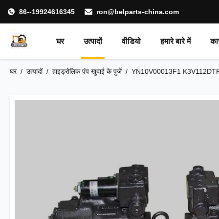
86--19924616345
ron@belparts-china.com
घर
उत्पादों
वीडियो
हमारे बारे में
का
घर
/
उत्पादों
/
हाइड्रोलिक पंप खुदाई के पुर्जे
/
YN10V00013F1 K3V112DTP खुद