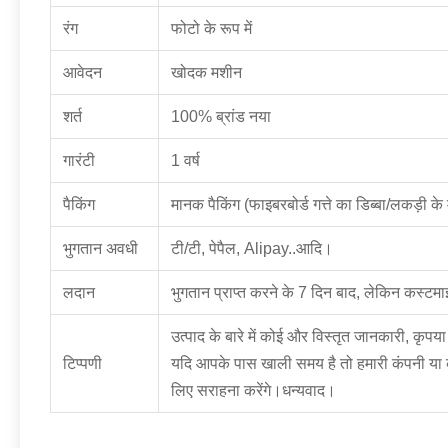
रंग
फोटो के रूप में
आवेदन
खोदक मशीन
शर्त
100% ब्रांड नया
गारंटी
1 वर्ष
पैकिंग
मानक पैकिंग (फाइबरबोर्ड गत्ते का डिब्बा/लकड़ी क
भुगतान अवधी
टी/टी, पेपैल, Alipay..आदि।
लदान
भुगतान प्राप्त करने के 7 दिन बाद, लेकिन कस्टम
उत्पाद के बारे में कोई और विस्तृत जानकारी, कृपय
टिप्पणी
यदि आपके पास खाली समय है तो हमारी कंपनी या 
लिए सराहना करेंगे।धन्यवाद।