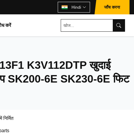
जाँच करना
Hindi
ोध करें
3F1 K3V112DTP खुदाई
 पंप SK200-6E SK230-6E फिट
ें निर्मित
parts