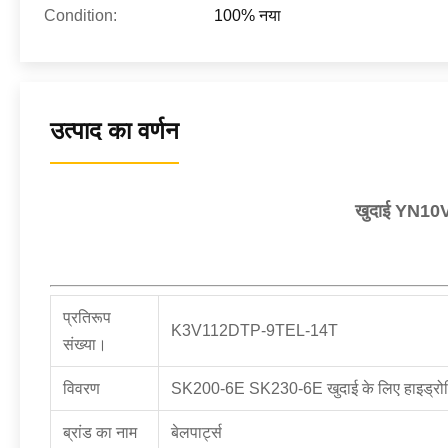
Condition:
100% नया
उत्पाद का वर्णन
खुदाई YN10V
प्रतिरूप
K3V112DTP-9TEL-14T
संख्या।
विवरण
SK200-6E SK230-6E खुदाई के लिए हाइड्रो
ब्रांड का नाम
बेलपार्ट्स