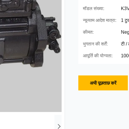
मॉडल संख्या:
K3V
न्यूनतम आदेश मात्रा:
1 टु
कीमत:
Neg
भुगतान की शर्तें:
टी /
आपूर्ति की योग्यता:
100
अभी पूछताछ करें