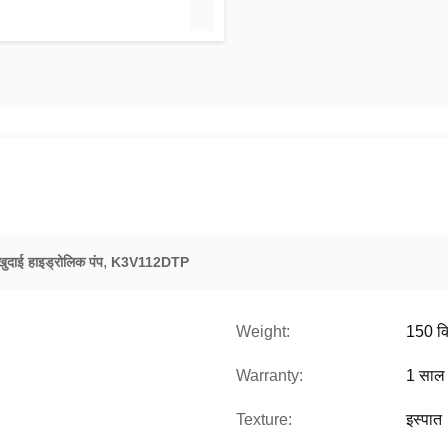
,
ाई हाइड्रोलिक पंप
K3V112DTP
Weight:
150 क
Warranty:
1 साल
Texture:
इस्पात