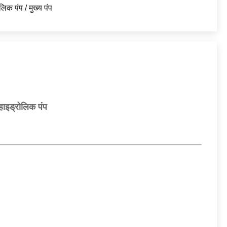
लिक पंप / मुख्य पंप
इड्रोलिक पंप