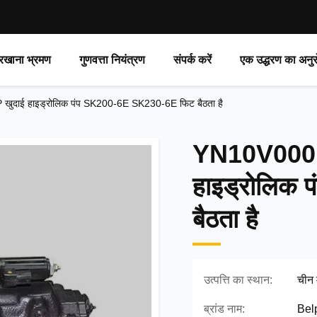
रखाना भ्रमण
गुणवत्ता नियंत्रण
संपर्क करें
एक उद्धरण का अनुर
ाई हाइड्रोलिक पंप SK200-6E SK230-6E फिट बैठता है
YN10V0001
हाइड्रोलिक
बैठता है
उत्पत्ति का स्थान:
चीन म
ब्रांड नाम:
Bel