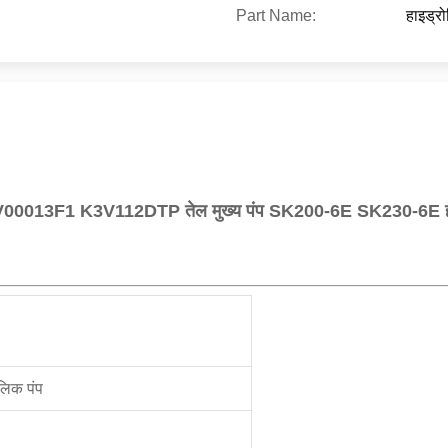
Part Name:
हाइड्रो
00013F1 K3V112DTP तेल मुख्य पंप SK200-6E SK230-6E हा
लिक पंप