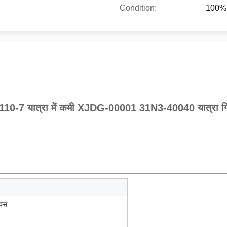
Condition:
100% 
110-7 यात्रा में कमी XJDG-00001 31N3-40040 यात्रा ग
क्स