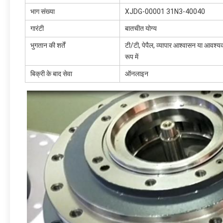
भाग संख्या
XJDG-00001 31N3-40040
गारंटी
बातचीत योग्य
भुगतान की शर्तें
टी/टी, पेपैल, व्यापार आश्वासन या आवश्य
रूप में
बिक्री के बाद सेवा
ऑनलाइन