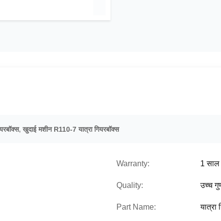
,
यरबॉक्स
खुदाई मशीन R110-7 यात्रा गियरबॉक्स
Warranty:
1 साल
Quality:
उच्च गु
Part Name:
यात्रा 