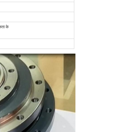
कता के