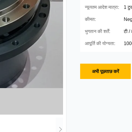
न्यूनतम आदेश मात्रा:
1 टु
कीमत:
Neg
भुगतान की शर्तें:
टी /
आपूर्ति की योग्यता:
100
अभी पूछताछ करें