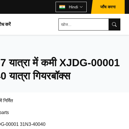
जाँच करना
Hindi
ोध करें
7 यात्रा में कमी XJDG-00001
यात्रा गियरबॉक्स
ें निर्मित
parts
G-00001 31N3-40040