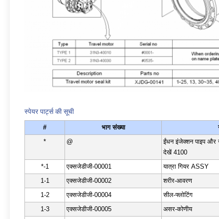
स्पेयर पार्ट्स की सूची
#
भाग संख्या
*
@
ईंधन इंजेक्शन पाइप और
देखें 4100
*-1
एक्सजेडीजी-00001
यात्रा गियर ASSY
1-1
एक्सजेडीजी-00002
शरीर-आवरण
1-2
एक्सजेडीजी-00004
सील-फ्लोटिंग
1-3
एक्सजेडीजी-00005
असर-कोणीय