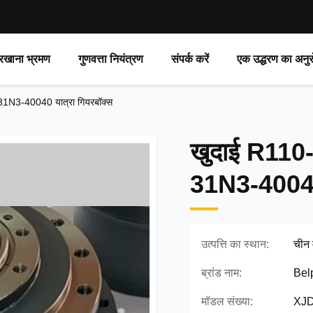
रखाना भ्रमण
गुणवत्ता नियंत्रण
संपर्क करें
एक उद्धरण का अनुर
31N3-40040 यात्रा गियरबॉक्स
खुदाई R110-
31N3-40040 
उत्पत्ति का स्थान:
चीन म
ब्रांड नाम:
Bel
मॉडल संख्या:
XJD