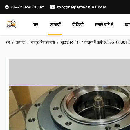
86--19924616345
ron@belparts-china.com
घर
उत्पादों
वीडियो
हमारे बारे में
का
घर
/
उत्पादों
/
यात्रा गियरबॉक्स
/
खुदाई R110-7 यात्रा में कमी XJDG-00001 