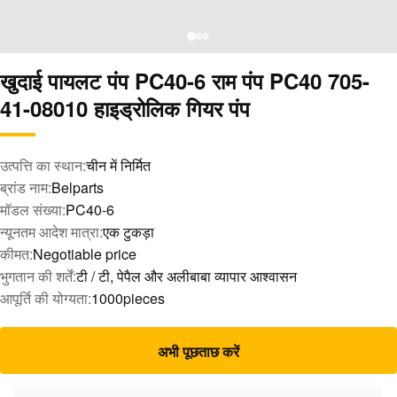
खुदाई पायलट पंप PC40-6 राम पंप PC40 705-
41-08010 हाइड्रोलिक गियर पंप
उत्पत्ति का स्थान:
चीन में निर्मित
ब्रांड नाम:
Belparts
मॉडल संख्या:
PC40-6
न्यूनतम आदेश मात्रा:
एक टुकड़ा
कीमत:
Negotiable price
भुगतान की शर्तें:
टी / टी, पेपैल और अलीबाबा व्यापार आश्वासन
आपूर्ति की योग्यता:
1000pieces
अभी पूछताछ करें