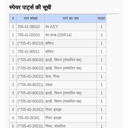
स्पेयर पार्ट्स की सूची
#
भाग संख्या
भाग का नाम
मात्रा
1
705-41-08010
पंप AS'Y
1
1
705-41-03010
पंप परख (SBR14)
1
1
(*705-41-80210)
ब्रैकेट
1
1
705-41-80011
ब्रैकेट
1
1
(*705-40-80620)
झाड़ी, विमान (संचालित पक्ष)
1
1
(*705-40-80610)
झाड़ी, विमान (संचालित पक्ष)
1
2
(*705-40-26011)
केस, गियर
1
3
(*705-40-80311)
वाहक
1
3
(*705-40-80610)
झाड़ी, विमान (संचालित पक्ष)
1
3
(*705-40-80620)
झाड़ी, विमान (संचालित पक्ष)
1
4
(*705-40-26342)
गियर ड्राइव
1
4
705-40-26341
गियर ड्राइव
1
5
(*705-40-26511)
गियर, संचालित
1