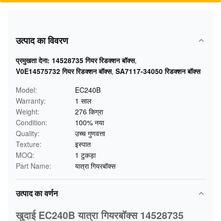
उत्पाद का विवरण
प्रमुखता देना:
14528735 गियर रिडक्शन बॉक्स
,
V0E14575732 गियर रिडक्शन बॉक्स
,
SA7117-34050 रिडक्शन बॉक्स
Model:
EC240B
Warranty:
1 साल
Weight:
276 किग्रा
Condition:
100% नया
Quality:
उच्च गुणवत्ता
Texture:
इस्पात
MOQ:
1 टुकड़ा
Part Name:
यात्रा गियरबॉक्स
उत्पाद का वर्णन
खुदाई EC240B यात्रा गियरबॉक्स 14528735