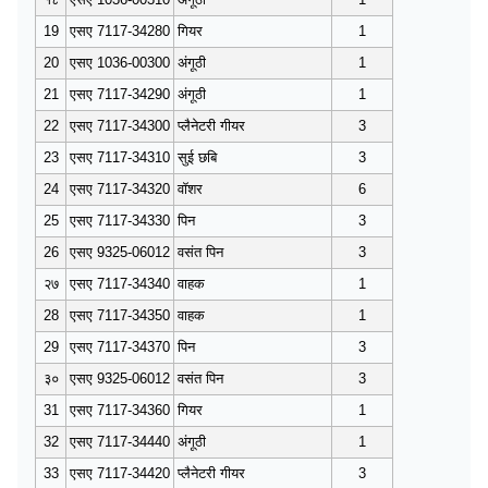
19
एसए 7117-34280
गियर
1
20
एसए 1036-00300
अंगूठी
1
21
एसए 7117-34290
अंगूठी
1
22
एसए 7117-34300
प्लैनेटरी गीयर
3
23
एसए 7117-34310
सुई छबि
3
24
एसए 7117-34320
वॉशर
6
25
एसए 7117-34330
पिन
3
26
एसए 9325-06012
वसंत पिन
3
२७
एसए 7117-34340
वाहक
1
28
एसए 7117-34350
वाहक
1
29
एसए 7117-34370
पिन
3
३०
एसए 9325-06012
वसंत पिन
3
31
एसए 7117-34360
गियर
1
32
एसए 7117-34440
अंगूठी
1
33
एसए 7117-34420
प्लैनेटरी गीयर
3