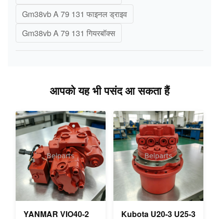
Gm38vb A 79 131 फाइनल ड्राइव
Gm38vb A 79 131 गियरबॉक्स
आपको यह भी पसंद आ सकता हैं
YANMAR VIO40-2
Kubota U20-3 U25-3