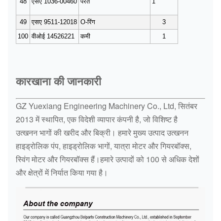
48
एसए 1036-00460
परत
1
49
एसए 9511-12018
O-रिंग
3
100
वीओई 14526221
कमी
1
कारखाना की जानकारी
GZ Yuexiang Engineering Machinery Co., Ltd, सितंबर
2013 में स्थापित, एक विदेशी व्यापार कंपनी है, जो विशिष्ट है
उत्खनन भागों की खरीद और बिक्री। हमारे मुख्य उत्पाद उत्खनन
हाइड्रोलिक पंप, हाइड्रोलिक भागों, यात्रा मोटर और गियरबॉक्स,
स्विंग मोटर और गियरबॉक्स हैं।हमारे उत्पादों को 100 से अधिक देशों
और क्षेत्रों में निर्यात किया गया है।