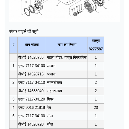
स्पेयर पार्ट्स की सूची
मात्रा
#
भाग संख्या
नाम का हिस्सा
8277587
वीओई 14528735
यात्रा मोटर, यात्रा गियरबॉक्स
1
1
एसए 7117-34100
आवास
1
वीओई 14528715
आवास
1
2
एसए 7117-34110
सहनशीलता
2
वीओई 14538940
सहनशीलता
2
3
एसए 7117-34120
गियर
1
4
एसए 9016-21818
पेंच
20
5
एसए 7117-34130
सील
1
वीओई 14528720
सील
1