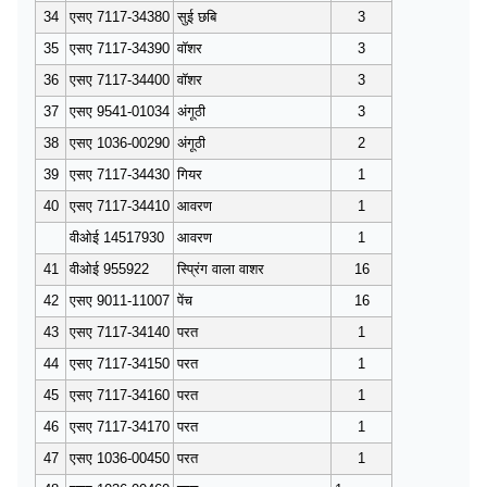
34
एसए 7117-34380
सुई छबि
3
35
एसए 7117-34390
वॉशर
3
36
एसए 7117-34400
वॉशर
3
37
एसए 9541-01034
अंगूठी
3
38
एसए 1036-00290
अंगूठी
2
39
एसए 7117-34430
गियर
1
40
एसए 7117-34410
आवरण
1
वीओई 14517930
आवरण
1
41
वीओई 955922
स्प्रिंग वाला वाशर
16
42
एसए 9011-11007
पेंच
16
43
एसए 7117-34140
परत
1
44
एसए 7117-34150
परत
1
45
एसए 7117-34160
परत
1
46
एसए 7117-34170
परत
1
47
एसए 1036-00450
परत
1