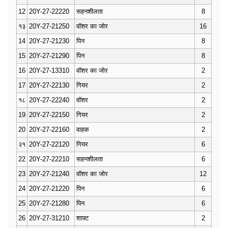
12
20Y-27-22220
सहनशीलता
8
१३
20Y-27-21250
वॉशर का जोर
16
14
20Y-27-21230
पिन
8
15
20Y-27-21290
पिन
8
16
20Y-27-13310
वॉशर का जोर
2
17
20Y-27-22130
गियर
2
१८
20Y-27-22240
वॉशर
2
19
20Y-27-22150
गियर
2
20
20Y-27-22160
वाहक
2
२१
20Y-27-22120
गियर
6
22
20Y-27-22210
सहनशीलता
6
23
20Y-27-21240
वॉशर का जोर
12
24
20Y-27-21220
पिन
6
25
20Y-27-21280
पिन
6
26
20Y-27-31210
शाफ़्ट
2