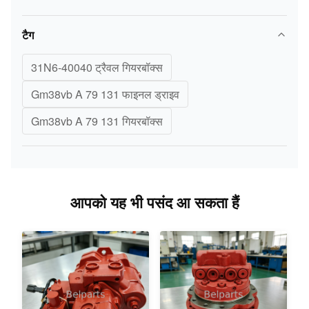
टैग
31N6-40040 ट्रैवल गियरबॉक्स
Gm38vb A 79 131 फाइनल ड्राइव
Gm38vb A 79 131 गियरबॉक्स
आपको यह भी पसंद आ सकता हैं