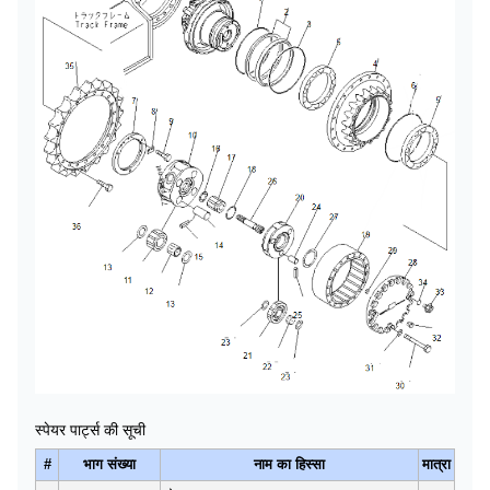
स्पेयर पार्ट्स की सूची
#
भाग संख्या
नाम का हिस्सा
मात्रा