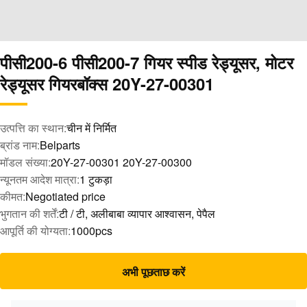
पीसी200-6 पीसी200-7 गियर स्पीड रेड्यूसर, मोटर
रेड्यूसर गियरबॉक्स 20Y-27-00301
उत्पत्ति का स्थान:
चीन में निर्मित
ब्रांड नाम:
Belparts
मॉडल संख्या:
20Y-27-00301 20Y-27-00300
न्यूनतम आदेश मात्रा:
1 टुकड़ा
कीमत:
Negotiated price
भुगतान की शर्तें:
टी / टी, अलीबाबा व्यापार आश्वासन, पेपैल
आपूर्ति की योग्यता:
1000pcs
अभी पूछताछ करें