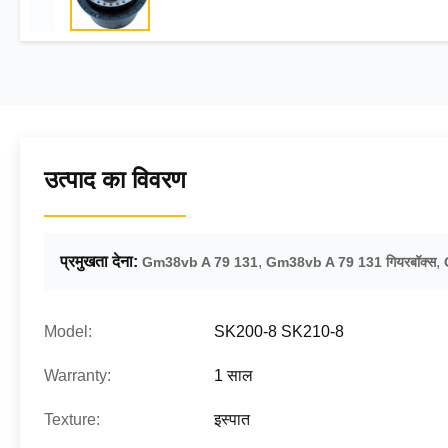
उत्पाद का विवरण
प्रमुखता देना:
,
,
Gm38vb A 79 131
Gm38vb A 79 131 गियरबॉक्स
Model:
SK200-8 SK210-8
Warranty:
1 साल
Texture:
इस्पात