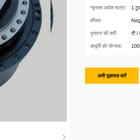
न्यूनतम आदेश मात्रा:
1 टु
कीमत:
Neg
भुगतान की शर्तें:
टी /
आपूर्ति की योग्यता:
100
अभी पूछताछ करें