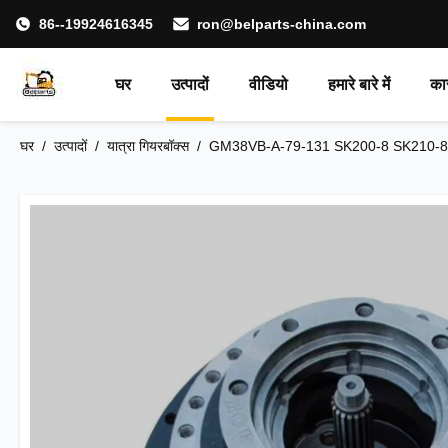
86--19924616345
ron@belparts-china.com
घर
उत्पादों
वीडियो
हमारे बारे में
का
घर
/
उत्पादों
/
यात्रा गियरबॉक्स
/
GM38VB-A-79-131 SK200-8 SK210-8 . के 