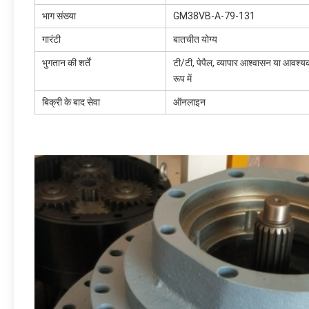
भाग संख्या
GM38VB-A-79-131
गारंटी
बातचीत योग्य
भुगतान की शर्तें
टी/टी, पेपैल, व्यापार आश्वासन या आवश्य
रूप में
बिक्री के बाद सेवा
ऑनलाइन