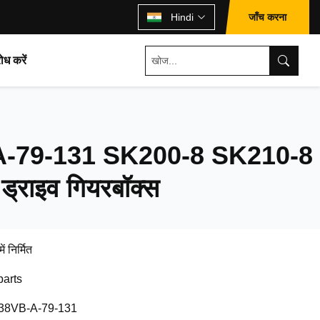
जाँच करना
Hindi
ोध करें
79-131 SK200-8 SK210-8 
 ड्राइव गियरबॉक्स
ें निर्मित
parts
8VB-A-79-131