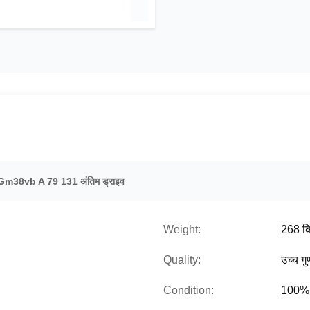
Gm38vb A 79 131 अंतिम ड्राइव
Weight:
268 कि
Quality:
उच्च गु
Condition:
100% 