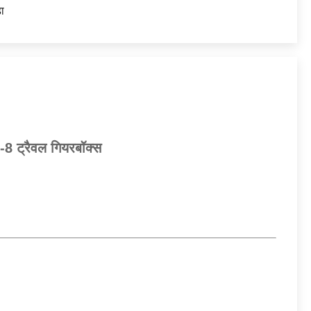
ा
 ट्रैवल गियरबॉक्स