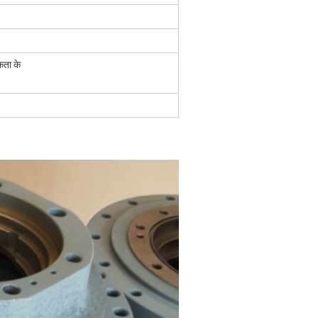
कता के