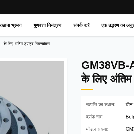
रखाना भ्रमण
गुणवत्ता नियंत्रण
संपर्क करें
एक उद्धरण का अनुर
लिए अंतिम ड्राइव गियरबॉक्स
GM38VB-A-
के लिए अंतिम
उत्पत्ति का स्थान:
चीन म
ब्रांड नाम:
Bel
मॉडल संख्या:
GM3