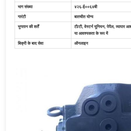
भाग संख्या
४२६-ई००६४बी
गारंटी
बातचीत योग्य
भुगतान की शर्तें
टी/टी, वेस्टर्न यूनियन, पेपैल, व्यापार आ
या आवश्यकता के रूप में
बिक्री के बाद सेवा
ऑनलाइन