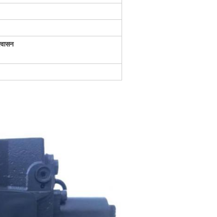
श्वासन