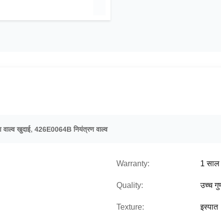
,
वाल्व खुदाई
426E0064B नियंत्रण वाल्व
Warranty:
1 साल
Quality:
उच्च गु
Texture:
इस्पात