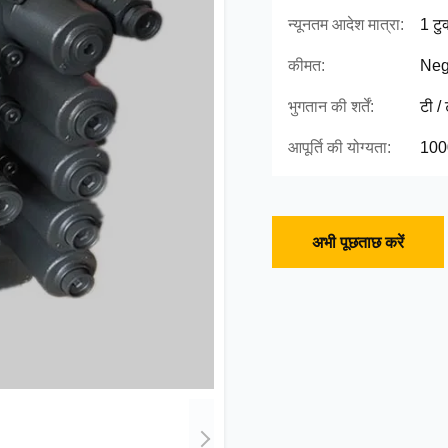
न्यूनतम आदेश मात्रा:
1 टु
कीमत:
Neg
भुगतान की शर्तें:
टी /
आपूर्ति की योग्यता:
100
अभी पूछताछ करें