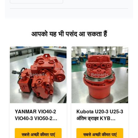
आपको यह भी पसंद आ सकता हैं
YANMAR VIO40-2
Kubota U20-3 U25-3
VIO40-3 VIO50-2
अंतिम ड्राइव KYB
VIO50-3 VIO55-2
MAG-18VP-230F
VIO55-3 मुख्य
OEM ट्रैवल मोटर
सबसे अच्छी कीमत पाएं
सबसे अच्छी कीमत पाएं