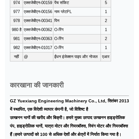
974
एक्सजेबीएन-00159
पेंच सॉकेट
5
977
एक्सजेबीएन-00156
नाम प्लेटPL
1
978
एक्सजेबीएन-00341
पिन
2
980 है
एक्सजेबीएन-00362
O-रिंग
1
981
एक्सजेबीएन-00363
O-रिंग
2
982
एक्सजेबीएन-01017
O-रिंग
1
नहीं
@
ईंधन इंजेक्शन पाइप और नोजल
एआर
कारखाना की जानकारी
GZ Yuexiang Engineering Machinery Co., Ltd, सितंबर 2013
में स्थापित, एक विदेशी व्यापार कंपनी है, जो विशिष्ट है
उत्खनन भागों की खरीद और बिक्री। हमारे मुख्य उत्पाद उत्खनन हाइड्रोलिक
पंप, हाइड्रोलिक भागों, यात्रा मोटर और गियरबॉक्स, स्विंग मोटर और गियरबॉक्स
हैं।हमारे उत्पादों को 100 से अधिक देशों और क्षेत्रों में निर्यात किया गया है।