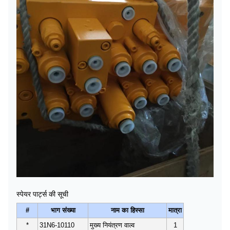
स्पेयर पार्ट्स की सूची
#
भाग संख्या
नाम का हिस्सा
मात्रा
*
31N6-10110
मुख्य नियंत्रण वाल्व
1