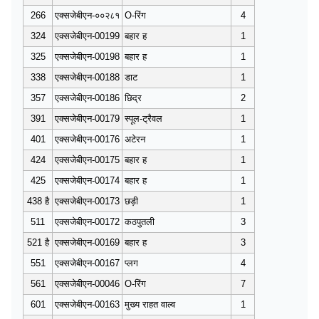
266
एक्सजेबीएन-००२८१
O-रिंग
4
324
एक्सजेबीएन-00199
बहार ह
1
325
एक्सजेबीएन-00198
बहार ह
1
338
एक्सजेबीएन-00188
डाट
1
357
एक्सजेबीएन-00186
छिद्र
2
391
एक्सजेबीएन-00179
स्पूल-ट्रैवल
1
401
एक्सजेबीएन-00176
अटेरन
1
424
एक्सजेबीएन-00175
बहार ह
1
425
एक्सजेबीएन-00174
बहार ह
1
438 है
एक्सजेबीएन-00173
छड़ी
1
511
एक्सजेबीएन-00172
कठपुतली
3
521 है
एक्सजेबीएन-00169
बहार ह
3
551
एक्सजेबीएन-00167
प्लग
4
561
एक्सजेबीएन-00046
O-रिंग
7
601
एक्सजेबीएन-00163
मुख्य राहत वाल्व
1