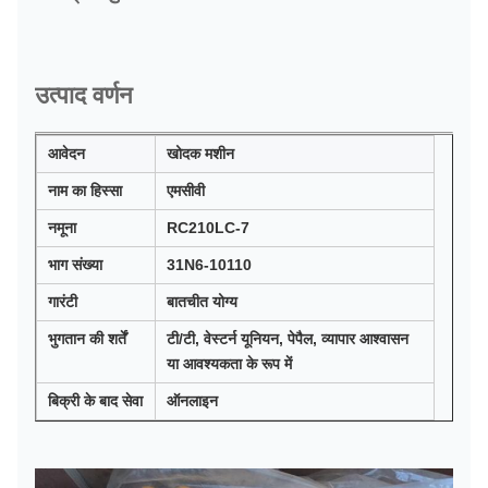
उत्पाद वर्णन
आवेदन
खोदक मशीन
नाम का हिस्सा
एमसीवी
नमूना
RC210LC-7
भाग संख्या
31N6-10110
गारंटी
बातचीत योग्य
भुगतान की शर्तें
टी/टी, वेस्टर्न यूनियन, पेपैल, व्यापार आश्वासन
या आवश्यकता के रूप में
बिक्री के बाद सेवा
ऑनलाइन