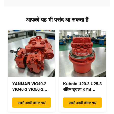
आपको यह भी पसंद आ सकता हैं
YANMAR VIO40-2
Kubota U20-3 U25-3
VIO40-3 VIO50-2
अंतिम ड्राइव KYB
VIO50-3 VIO55-2
MAG-18VP-230F
VIO55-3 मुख्य
OEM ट्रैवल मोटर
सबसे अच्छी कीमत पाएं
सबसे अच्छी कीमत पाएं
हाइड्रोलिक पंप OEM
B0240-18076
PSVD2-17E B0600-
RB511-61290