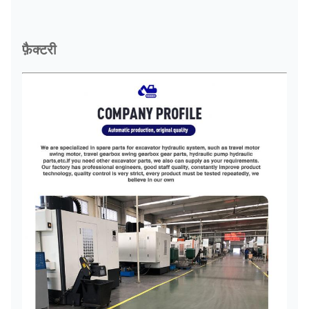
फ़ैक्टरी