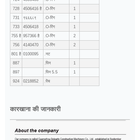
728
4506416 है
.O-रिंग
1
731
९६६६८९
.O-रिंग
1
733
4506418
.O-रिंग
1
755 है
957366 है
.O-रिंग
2
756
4140470
.O-रिंग
2
801 है
0100095
.नट
887
.पिन
1
897
.पिन 5.5
1
924
0218852
.पेंच
कारखाना की जानकारी