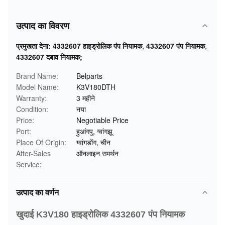
उत्पाद का विवरण
प्रमुखता देना:
4332607 हाइड्रोलिक पंप नियामक
,
4332607 पंप नियामक
,
4332607 दबाव नियामक;
Brand Name:
Belparts
Model Name:
K3V180DTH
Warranty:
3 महीने
Condition:
नया
Price:
Negotiable Price
Port:
हुआंगपु, ग्वांगझू
Place Of Origin:
ग्वांगडोंग, चीन
After-Sales
ऑनलाइन समर्थन
Service:
उत्पाद का वर्णन
खुदाई K3V180 हाइड्रोलिक 4332607 पंप नियामक