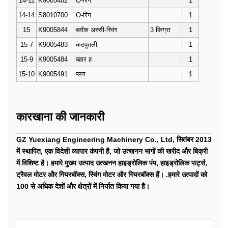
14-11
K9005482
O-रिंग
1
14-14
S8010700
O-रिंग
1
15
K9005844
ब्लॉक अस्सी-स्विंग
3 किग्रा
1
15-7
K9005483
कठपुतली
1
15-9
K9005484
बहार ह
1
15-10
K9005491
प्लग
1
कारखाना की जानकारी
GZ Yuexiang Engineering Machinery Co., Ltd, सितंबर 2013
में स्थापित, एक विदेशी व्यापार कंपनी है, जो उत्खनन भागों की खरीद और बिक्री
में विशिष्ट है। हमारे मुख्य उत्पाद उत्खनन हाइड्रोलिक पंप, हाइड्रोलिक पार्ट्स,
ट्रैवल मोटर और गियरबॉक्स, स्विंग मोटर और गियरबॉक्स हैं। .हमारे उत्पादों को
100 से अधिक देशों और क्षेत्रों में निर्यात किया गया है।