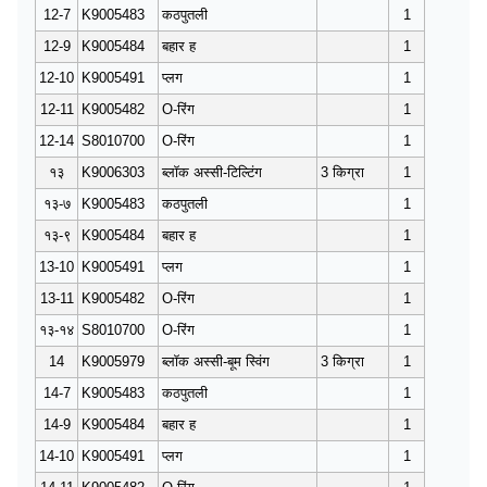
12-7
K9005483
कठपुतली
1
12-9
K9005484
बहार ह
1
12-10
K9005491
प्लग
1
12-11
K9005482
O-रिंग
1
12-14
S8010700
O-रिंग
1
१३
K9006303
ब्लॉक अस्सी-टिल्टिंग
3 किग्रा
1
१३-७
K9005483
कठपुतली
1
१३-९
K9005484
बहार ह
1
13-10
K9005491
प्लग
1
13-11
K9005482
O-रिंग
1
१३-१४
S8010700
O-रिंग
1
14
K9005979
ब्लॉक अस्सी-बूम स्विंग
3 किग्रा
1
14-7
K9005483
कठपुतली
1
14-9
K9005484
बहार ह
1
14-10
K9005491
प्लग
1