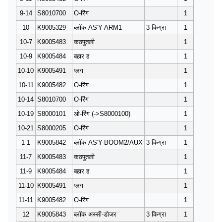
9-14
S8010700
O-रिंग
1
10
K9005329
ब्लॉक AS'Y-ARM1
3 किग्रा
1
10-7
K9005483
कठपुतली
1
10-9
K9005484
बहार ह
1
10-10
K9005491
प्लग
1
10-11
K9005482
O-रिंग
1
10-14
S8010700
O-रिंग
1
10-19
S8000101
ओ-रिंग (->S8000100)
1
10-21
S8000205
O-रिंग
1
1 1
K9005842
ब्लॉक AS'Y-BOOM2/AUX
3 किग्रा
1
11-7
K9005483
कठपुतली
1
11-9
K9005484
बहार ह
1
11-10
K9005491
प्लग
1
11-11
K9005482
O-रिंग
1
12
K9005843
ब्लॉक अस्सी-डोजर
3 किग्रा
1