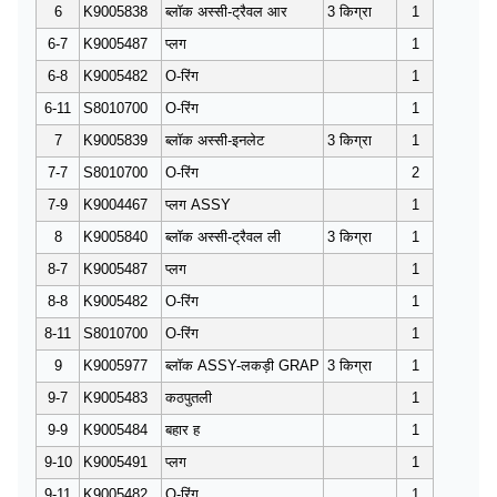
6
K9005838
ब्लॉक अस्सी-ट्रैवल आर
3 किग्रा
1
6-7
K9005487
प्लग
1
6-8
K9005482
O-रिंग
1
6-11
S8010700
O-रिंग
1
7
K9005839
ब्लॉक अस्सी-इनलेट
3 किग्रा
1
7-7
S8010700
O-रिंग
2
7-9
K9004467
प्लग ASSY
1
8
K9005840
ब्लॉक अस्सी-ट्रैवल ली
3 किग्रा
1
8-7
K9005487
प्लग
1
8-8
K9005482
O-रिंग
1
8-11
S8010700
O-रिंग
1
9
K9005977
ब्लॉक ASSY-लकड़ी GRAP
3 किग्रा
1
9-7
K9005483
कठपुतली
1
9-9
K9005484
बहार ह
1
9-10
K9005491
प्लग
1
9-11
K9005482
O-रिंग
1