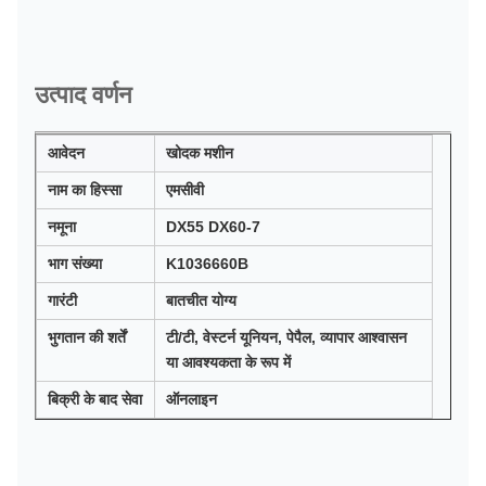
उत्पाद वर्णन
आवेदन
खोदक मशीन
नाम का हिस्सा
एमसीवी
नमूना
DX55 DX60-7
भाग संख्या
K1036660B
गारंटी
बातचीत योग्य
भुगतान की शर्तें
टी/टी, वेस्टर्न यूनियन, पेपैल, व्यापार आश्वासन
या आवश्यकता के रूप में
बिक्री के बाद सेवा
ऑनलाइन