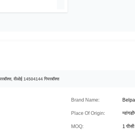
,
यरबॉक्स
वीओई 14504144 गियरबॉक्स
Brand Name:
Belpa
Place Of Origin:
ग्वांगडो
MOQ:
1 पीसी