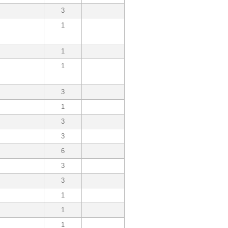
3
1
1
1
3
1
3
3
6
3
3
1
1
1