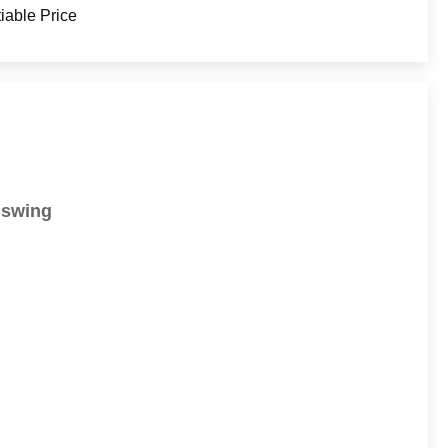
iable Price
स swing