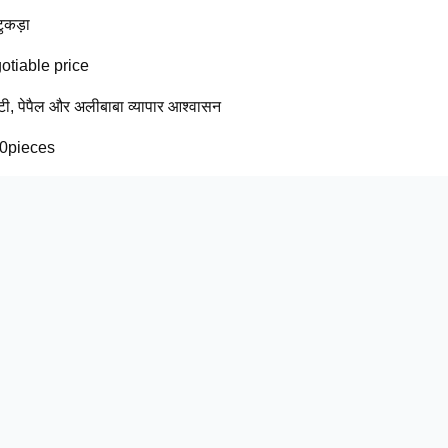
ुकड़ा
otiable price
 टी, पेपैल और अलीबाबा व्यापार आश्वासन
0pieces