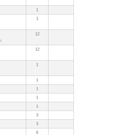
1
1
12
१२
12
1
1
1
1
1
3
3
6