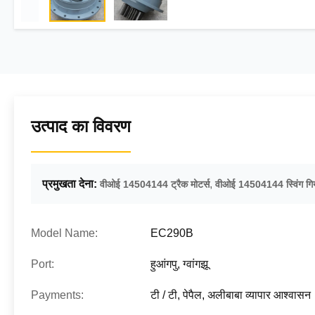
उत्पाद का विवरण
प्रमुखता देना:
,
वीओई 14504144 ट्रैक मोटर्स
वीओई 14504144 स्विंग गि
Model Name:
EC290B
Port:
हुआंगपु, ग्वांगझू
Payments:
टी / टी, पेपैल, अलीबाबा व्यापार आश्वासन