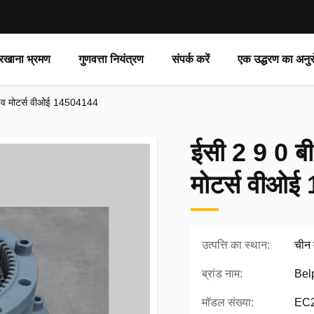
रखाना भ्रमण
गुणवत्ता नियंत्रण
संपर्क करें
एक उद्धरण का अनुर
्राइव मोटर्स वीओई 14504144
ईसी 2 9 0 बी 
मोटर्स वीओ
उत्पत्ति का स्थान:
चीन म
ब्रांड नाम:
Bel
मॉडल संख्या:
EC