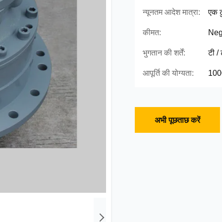
न्यूनतम आदेश मात्रा:
एक ट
कीमत:
Neg
भुगतान की शर्तें:
टी /
आपूर्ति की योग्यता:
100
अभी पूछताछ करें