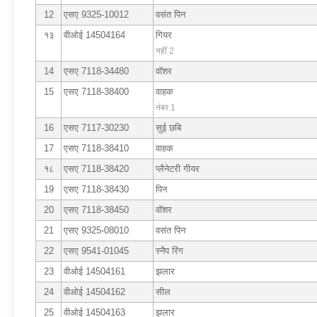
12
एसए 9325-10012
वसंत पिन
१३
वीओई 14504164
गियर
नहीं 2
14
एसए 7118-34480
वॉशर
15
एसए 7118-38400
वाहक
नंबर 1
16
एसए 7117-30230
सुई छबि
17
एसए 7118-38410
वाहक
१८
एसए 7118-38420
प्लैनेटरी गीयर
19
एसए 7118-38430
पिन
20
एसए 7118-38450
वॉशर
21
एसए 9325-08010
वसंत पिन
22
एसए 9541-01045
स्नैप रिंग
23
वीओई 14504161
झलार
24
वीओई 14504162
सील
25
वीओई 14504163
झलार