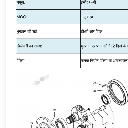
नमूना:
ईसी२९०बी
MOQ:
1 टुकड़ा
भुगतान की शर्तें:
टी/टी और पेपैल
डिलीवरी का समय:
भुगतान प्राप्त करने के 2 दिनों के
पैकिंग:
मानक निर्यात पैकिंग या आवश्यकता 