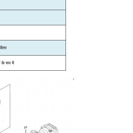
 भीतर
के रूप में