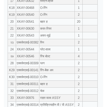
17
XKAY-00632
पिस्टन-ब्रेक
1
K18
XKAY-00468
O-रिंग
1
K19
XKAY-00540
O-रिंग
2
20
XKAY-00541
बहार ह
20
21
XKAY-00630
कवर-रियर
1
22
XKAY-00543
असर-सुई
1
२३
एक्सकेएवाई-00382
पिन
2
24
XKAY-00544
प्लेट-वाल्व
1
२७
XKAY-00546
रिंच बोल्ट
4
28
एक्सकेएवाई-00309
प्लग
2
K29
एक्सकेएवाई-00141
रिंग-बैक अप
2
K30
एक्सकेएवाई-00310
O-रिंग
2
31
एक्सकेएवाई-00311
बहार ह
2
32
एक्सकेएवाई-00312
चेक
2
33
XKAY-00976
राहत वाल्व ASSY
2
34
एक्सकेएवाई-00314
प्रतिक्रियाहीन वी / वी ASSY
2