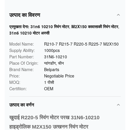
उत्पाद का विवरण
प्रमुखता देना:
31n6 10210 स्विंग मोटर
,
M2X150 कावासाकी स्विंग मोटर
,
31n6 10210 मोटर अस्सी
Model Name:
R210-7 R215-7 R220-5 R225-7 M2X150
Supply Ability:
1000pcs
Part Number:
31N6-10210
Place Of Origin:
ग्वांगडोंग, चीन
Brand Name:
Belparts
Price:
Negotiable Price
MOQ:
1 पीसी
Certifiion:
OEM
उत्पाद का वर्णन
खुदाई R220-5 स्विंग मोटर परख 31N6-10210
हाइड्रोलिक M2X150
उत्खनन स्विंग मोटर