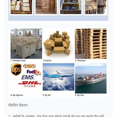
पैकेजिंग विवरण:
1. आदेशों के अनुसार, तेल पेपर द्वारा स्पेयर पार्ट्स को एक-एक करके पैक करें;