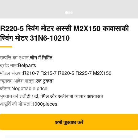
R220-5 स्विंग मोटर अस्सी M2X150 कावासाकी
स्विंग मोटर 31N6-10210
उत्पत्ति का स्थान:
चीन में निर्मित
ब्रांड नाम:
Belparts
मॉडल संख्या:
R210-7 R215-7 R220-5 R225-7 M2X150
न्यूनतम आदेश मात्रा:
एक टुकड़ा
कीमत:
Negotiable price
भुगतान की शर्तें:
टी / टी, पेपैल और अलीबाबा व्यापार आश्वासन
आपूर्ति की योग्यता:
1000pieces
अभी पूछताछ करें