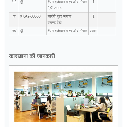
*-2
@
ईंधन इंजेक्शन पाइप और नोजल
1
देखें ४११०
क
XKAY-00553
सारंगी मुहर लगाना
1
इलस्ट देखें
नहीं
@
ईंधन इंजेक्शन पाइप और नोजल
एआर
कारखाना की जानकारी