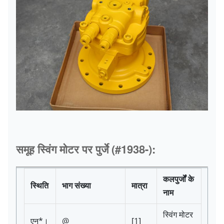
समूह स्विंग मोटर पर पुर्जे (#1938-):
कलपुर्जों के
स्थिति
भाग संख्या
मात्रा
नाम
स्विंग मोटर
एन*।
@
[1]