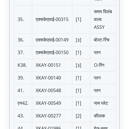
समय विलंब
35.
एक्सकेएवाई-00315
[1]
वाल्व
ASSY
36.
एक्सकेएवाई-00149
[३]
बोल्ट-रिंच
37.
एक्सकेएवाई-00150
[1]
प्लग
K38.
XKAY-00151
[३]
O-रिंग
39.
XKAY-00140
[1]
प्लग
41.
XKAY-00548
[1]
प्लग
एन42.
XKAY-00549
[1]
नाम प्लेट
43.
XKAY-00277
[2]
कीलक
44.
XKAY-01986
[1]
गेज-स्तर