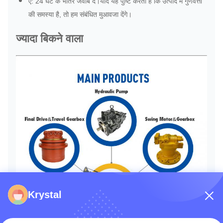
ए: 24 घंटे के भीतर जवाब दें।यदि यह पुष्टि करता है कि उत्पाद में गुणवत्ता
की समस्या है, तो हम संबंधित मुआवजा देंगे।
ज्यादा बिकने वाला
Krystal