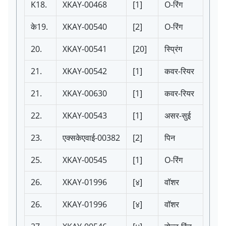
K18.
XKAY-00468
[1]
O-रिंग
के19.
XKAY-00540
[2]
O-रिंग
20.
XKAY-00541
[20]
स्प्रिंग
21.
XKAY-00542
[1]
कवर-रियर
21.
XKAY-00630
[1]
कवर-रियर
22.
XKAY-00543
[1]
असर-सुई
23.
एक्सकेएवाई-00382
[2]
पिन
25.
XKAY-00545
[1]
O-रिंग
26.
XKAY-01996
[४]
वॉशर
26.
XKAY-01996
[४]
वॉशर