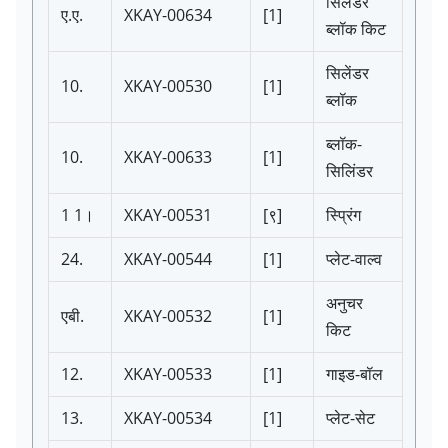
सिलेंडर
ए.ए.
XKAY-00634
[1]
ब्लॉक किट
सिलेंडर
10.
XKAY-00530
[1]
ब्लॉक
ब्लॉक-
10.
XKAY-00633
[1]
सिलिंडर
1 1।
XKAY-00531
[९]
स्प्रिंग
24.
XKAY-00544
[1]
प्लेट-वाल्व
अनुचर
एबी.
XKAY-00532
[1]
किट
12.
XKAY-00533
[1]
गाइड-बॉल
13.
XKAY-00534
[1]
प्लेट-सेट