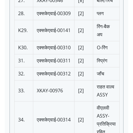
27.
XKAY-00546
[४]
बोल्ट-रिंच
28.
एक्सकेएवाई-00309
[2]
प्लग
रिंग-बैक
K29.
एक्सकेएवाई-00141
[2]
अप
K30.
एक्सकेएवाई-00310
[2]
O-रिंग
31.
एक्सकेएवाई-00311
[2]
स्प्रिंग
32.
एक्सकेएवाई-00312
[2]
जाँच
राहत वाल्व
33.
XKAY-00976
[2]
ASSY
वीएलवी
ASSY-
34.
एक्सकेएवाई-00314
[2]
प्रतिक्रिया
रहित