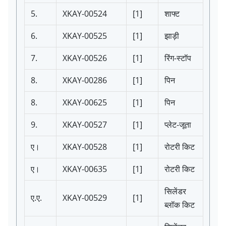
5.
XKAY-00524
[1]
शाफ्ट
6.
XKAY-00525
[1]
झाड़ी
7.
XKAY-00526
[1]
रिंग-स्टॉप
8.
XKAY-00286
[1]
पिन
8.
XKAY-00625
[1]
पिन
9.
XKAY-00527
[1]
प्लेट-जूता
ए।
XKAY-00528
[1]
रोटरी किट
ए।
XKAY-00635
[1]
रोटरी किट
सिलेंडर
ए.ए.
XKAY-00529
[1]
ब्लॉक किट