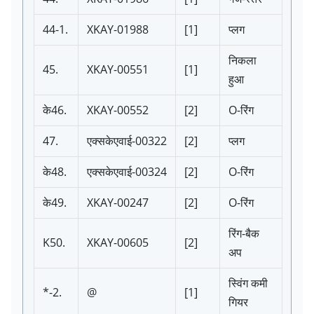
44-1.
XKAY-01988
[1]
प्लग
निकला
45.
XKAY-00551
[1]
हुआ
के46.
XKAY-00552
[2]
O-रिंग
47.
एक्सकेएवाई-00322
[2]
प्लग
के48.
एक्सकेएवाई-00324
[2]
O-रिंग
के49.
XKAY-00247
[2]
O-रिंग
रिंग-बैक
K50.
XKAY-00605
[2]
अप
स्विंग कमी
*-2.
@
[1]
गियर