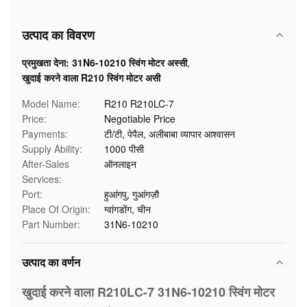
उत्पाद का विवरण
प्रमुखता देना:
31N6-10210 स्विंग मोटर अस्सी
,
खुदाई करने वाला R210 स्विंग मोटर असी
Model Name:
R210 R210LC-7
Price:
Negotiable Price
Payments:
टी/टी, पेपैल, अलीबाबा व्यापार आश्वासन
Supply Ability:
1000 पीसी
After-Sales
ऑनलाइन
Services:
Port:
हुआंगपु, गुआंगज़ौ
Place Of Origin:
ग्वांगडोंग, चीन
Part Number:
31N6-10210
उत्पाद का वर्णन
खुदाई करने वाला R210LC-7 31N6-10210 स्विंग मोटर