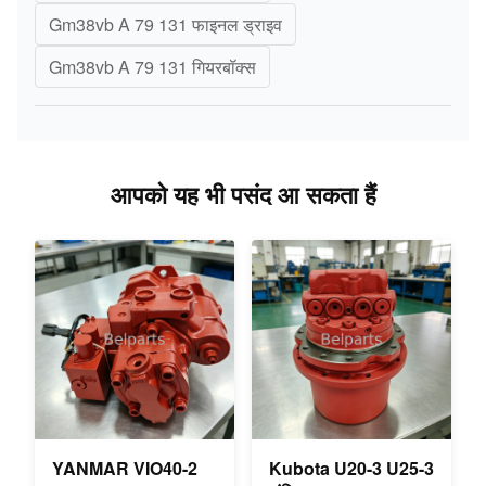
Gm38vb A 79 131 फाइनल ड्राइव
Gm38vb A 79 131 गियरबॉक्स
आपको यह भी पसंद आ सकता हैं
YANMAR VIO40-2
Kubota U20-3 U25-3