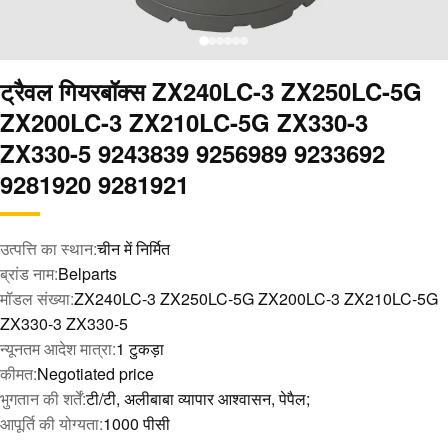
ट्रैवल गियरबॉक्स ZX240LC-3 ZX250LC-5G
ZX200LC-3 ZX210LC-5G ZX330-3
ZX330-5 9243839 9256989 9233692
9281920 9281921
उत्पत्ति का स्थान:
चीन में निर्मित
ब्रांड नाम:
Belparts
मॉडल संख्या:
ZX240LC-3 ZX250LC-5G ZX200LC-3 ZX210LC-5G
ZX330-3 ZX330-5
न्यूनतम आदेश मात्रा:
1 टुकड़ा
कीमत:
Negotiated price
भुगतान की शर्तें:
टी/टी, अलीबाबा व्यापार आश्वासन, पेपैल;
आपूर्ति की योग्यता:
1000 पीसी