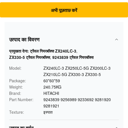
अभी पूछताछ करें
उत्पाद का विवरण
प्रमुखता देना:
ट्रैवल गियरबॉक्स ZX240LC-3
,
ZX330-5 ट्रैवल गियरबॉक्स
,
9243839 ट्रैवल गियरबॉक्स
Model:
ZX240LC-3 ZX250LC-5G ZX200LC-3
ZX210LC-5G ZX330-3 ZX330-5
Package:
60*60*59
Weight:
240.75KG
Brand:
HITACHI
Part Number:
9243839 9256989 9233692 9281920
9281921
Texture:
इस्पात
उत्पाद का वर्णन