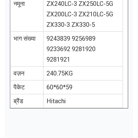
नमूना
ZX240LC-3 ZX250LC-5G
ZX200LC-3 ZX210LC-5G
ZX330-3 ZX330-5
भाग संख्या
9243839 9256989
9233692 9281920
9281921
वज़न
240.75KG
पैकेट
60*60*59
ब्रैंड
Hitachi