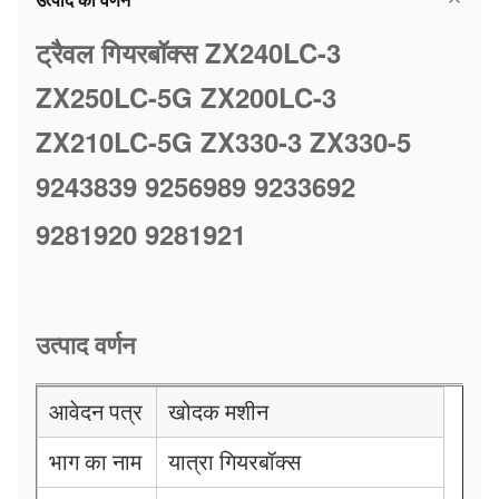
ट्रैवल गियरबॉक्स ZX240LC-3
ZX250LC-5G ZX200LC-3
ZX210LC-5G ZX330-3 ZX330-5
9243839 9256989 9233692
9281920 9281921
उत्पाद वर्णन
आवेदन पत्र
खोदक मशीन
भाग का नाम
यात्रा गियरबॉक्स