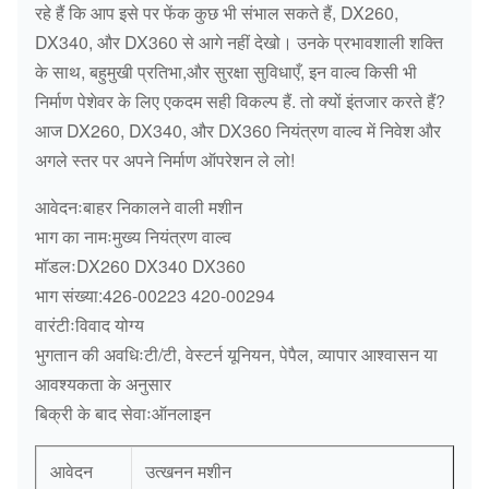
रहे हैं कि आप इसे पर फेंक कुछ भी संभाल सकते हैं, DX260,
DX340, और DX360 से आगे नहीं देखो। उनके प्रभावशाली शक्ति
के साथ, बहुमुखी प्रतिभा,और सुरक्षा सुविधाएँ, इन वाल्व किसी भी
निर्माण पेशेवर के लिए एकदम सही विकल्प हैं. तो क्यों इंतजार करते हैं?
आज DX260, DX340, और DX360 नियंत्रण वाल्व में निवेश और
अगले स्तर पर अपने निर्माण ऑपरेशन ले लो!
आवेदनःबाहर निकालने वाली मशीन
भाग का नामःमुख्य नियंत्रण वाल्व
मॉडलःDX260 DX340 DX360
भाग संख्या:426-00223 420-00294
वारंटीःविवाद योग्य
भुगतान की अवधिःटी/टी, वेस्टर्न यूनियन, पेपैल, व्यापार आश्वासन या
आवश्यकता के अनुसार
बिक्री के बाद सेवाःऑनलाइन
आवेदन
उत्खनन मशीन