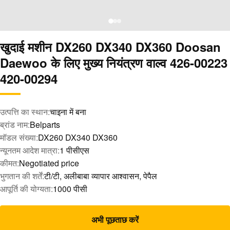
खुदाई मशीन DX260 DX340 DX360 Doosan
Daewoo के लिए मुख्य नियंत्रण वाल्व 426-00223
420-00294
उत्पत्ति का स्थान:
चाइना में बना
ब्रांड नाम:
Belparts
मॉडल संख्या:
DX260 DX340 DX360
न्यूनतम आदेश मात्रा:
1 पीसीएस
कीमत:
Negotiated price
भुगतान की शर्तें:
टी/टी, अलीबाबा व्यापार आश्वासन, पेपैल
आपूर्ति की योग्यता:
1000 पीसी
अभी पूछताछ करें