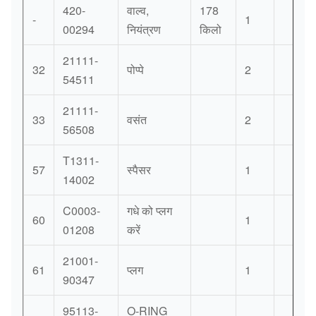
420-
वाल्व,
178
-
1
00294
नियंत्रण
किलो
21111-
32
पोप्पे
2
54511
21111-
33
वसंत
2
56508
T1311-
57
स्पैसर
1
14002
C0003-
गधे को प्लग
60
1
01208
करें
21001-
61
प्लग
1
90347
95113-
O-RING