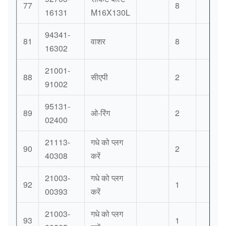
77
8
16131
M16X130L
94341-
81
वाशर
8
16302
21001-
88
सीएपी
2
91002
95131-
89
ओ-रिंग
2
02400
21113-
गधे को प्लग
90
2
40308
करें
21003-
गधे को प्लग
92
1
00393
करें
21003-
गधे को प्लग
93
1