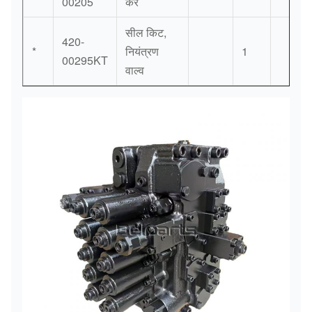
00205
करें
सील किट,
420-
*
नियंत्रण
1
00295KT
वाल्व