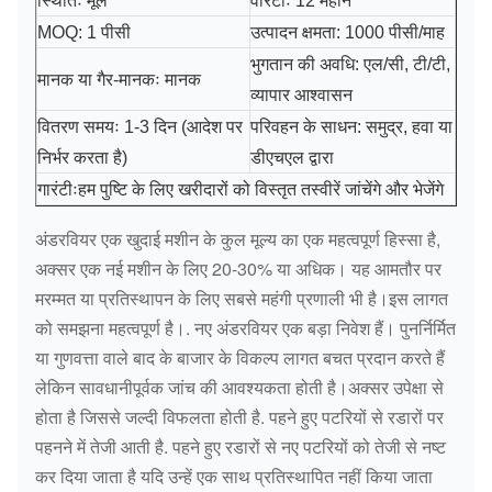
स्थितिः मूल
वारंटीः 12 महीने
MOQ: 1 पीसी
उत्पादन क्षमता: 1000 पीसी/माह
भुगतान की अवधि: एल/सी, टी/टी,
मानक या गैर-मानकः मानक
व्यापार आश्वासन
वितरण समयः 1-3 दिन (आदेश पर
परिवहन के साधन: समुद्र, हवा या
निर्भर करता है)
डीएचएल द्वारा
हम पुष्टि के लिए खरीदारों को विस्तृत तस्वीरें जांचेंगे और भेजेंगे
गारंटीः
अंडरवियर एक खुदाई मशीन के कुल मूल्य का एक महत्वपूर्ण हिस्सा है,
अक्सर एक नई मशीन के लिए 20-30% या अधिक। यह आमतौर पर
मरम्मत या प्रतिस्थापन के लिए सबसे महंगी प्रणाली भी है।इस लागत
को समझना महत्वपूर्ण है।. नए अंडरवियर एक बड़ा निवेश हैं। पुनर्निर्मित
या गुणवत्ता वाले बाद के बाजार के विकल्प लागत बचत प्रदान करते हैं
लेकिन सावधानीपूर्वक जांच की आवश्यकता होती है।अक्सर उपेक्षा से
होता है जिससे जल्दी विफलता होती है. पहने हुए पटरियों से रडारों पर
पहनने में तेजी आती है. पहने हुए रडारों से नए पटरियों को तेजी से नष्ट
कर दिया जाता है यदि उन्हें एक साथ प्रतिस्थापित नहीं किया जाता