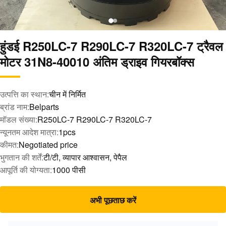
हुंडई R250LC-7 R290LC-7 R320LC-7 ट्रैवल
मोटर 31N8-40010 अंतिम ड्राइव गियरबॉक्स
उत्पत्ति का स्थान:
चीन में निर्मित
ब्रांड नाम:
Belparts
मॉडल संख्या:
R250LC-7 R290LC-7 R320LC-7
न्यूनतम आदेश मात्रा:
1pcs
कीमत:
Negotiated price
भुगतान की शर्तें:
टी/टी, व्यापार आश्वासन, पेपैल
आपूर्ति की योग्यता:
1000 पीसी
अभी पूछताछ करें