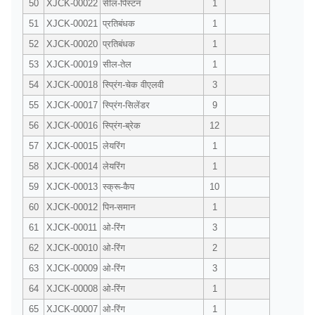
50
XJCK-00022
सील-पिस्टन
1
51
XJCK-00021
प्रतिबंधक
1
52
XJCK-00020
प्रतिबंधक
1
53
XJCK-00019
सील-तेल
1
54
XJCK-00018
स्प्रिंग-चेक वीएलवी
3
55
XJCK-00017
स्प्रिंग-सिलेंडर
9
56
XJCK-00016
स्प्रिंग-ब्रेक
12
57
XJCK-00015
लेयरिंग
1
58
XJCK-00014
लेयरिंग
1
59
XJCK-00013
स्क्रू-कैप
10
60
XJCK-00012
पिन-समान
1
61
XJCK-00011
ओ-रिंग
3
62
XJCK-00010
ओ-रिंग
2
63
XJCK-00009
ओ-रिंग
3
64
XJCK-00008
ओ-रिंग
1
65
XJCK-00007
ओ-रिंग
1