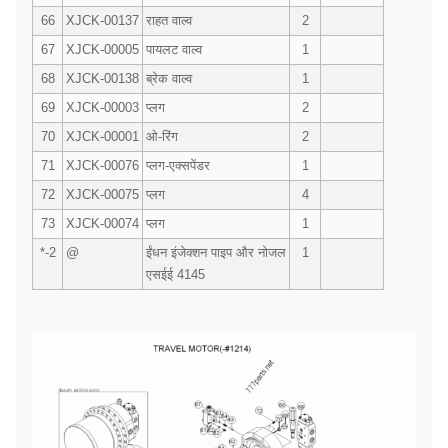
66
XJCK-00137
राहत वाल्व
2
67
XJCK-00005
पायलट वाल्व
1
68
XJCK-00138
ब्रेक वाल्व
1
69
XJCK-00003
प्लग
2
70
XJCK-00001
ओ-रिंग
2
71
XJCK-00076
प्लग-एक्सपेंडर
1
72
XJCK-00075
प्लग
4
73
XJCK-00074
प्लग
1
*-2
@
ईंधन इंजेक्शन पाइप और नोजल
1
एसईई 4145