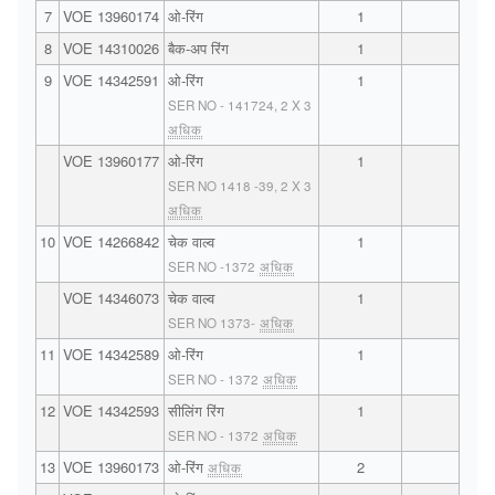
7
VOE 13960174
ओ-रिंग
1
8
VOE 14310026
बैक-अप रिंग
1
9
VOE 14342591
ओ-रिंग
1
SER NO - 141724, 2 X 3
अधिक
VOE 13960177
ओ-रिंग
1
SER NO 1418 -39, 2 X 3
अधिक
10
VOE 14266842
चेक वाल्व
1
SER NO -1372
अधिक
VOE 14346073
चेक वाल्व
1
SER NO 1373-
अधिक
11
VOE 14342589
ओ-रिंग
1
SER NO - 1372
अधिक
12
VOE 14342593
सीलिंग रिंग
1
SER NO - 1372
अधिक
13
VOE 13960173
ओ-रिंग
2
अधिक