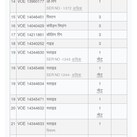
14
VOE 13960177
ओ-रिंग
1
SER NO - 1372
अधिक
15
VOE 14046451
पिस्टन
3
16
VOE 14040429
संपीड़न स्प्रिंग
3
17
VOE 14211861
सीलिंग रिंग
3
18
VOE 14340252
गाइड
3
19
VOE 14344630
स्लाइड
1
नोट
SER NO -1243
अधिक
19
VOE 14345466
स्लाइड
1
नोट
SER NO 1244-
अधिक
19
VOE 14344634
स्लाइड
1
नोट
19
VOE 14345471
स्लाइड
1
20
VOE 14344632
स्लाइड
1
नोट
21
VOE 14344633
स्लाइड
1
विकल्प