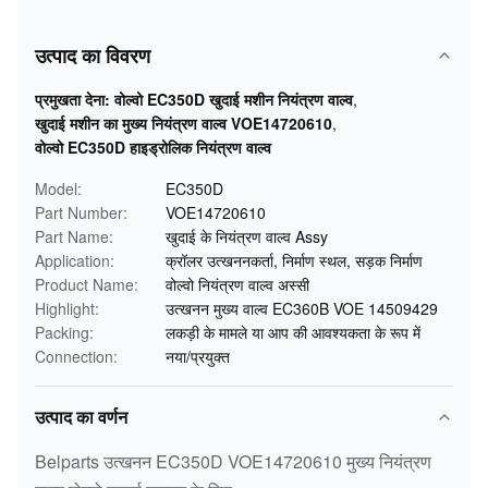
उत्पाद का विवरण
प्रमुखता देना:
वोल्वो EC350D खुदाई मशीन नियंत्रण वाल्व
,
खुदाई मशीन का मुख्य नियंत्रण वाल्व VOE14720610
,
वोल्वो EC350D हाइड्रोलिक नियंत्रण वाल्व
Model:
EC350D
Part Number:
VOE14720610
Part Name:
खुदाई के नियंत्रण वाल्व Assy
Application:
क्रॉलर उत्खननकर्ता, निर्माण स्थल, सड़क निर्माण
Product Name:
वोल्वो नियंत्रण वाल्व अस्सी
Highlight:
उत्खनन मुख्य वाल्व EC360B VOE 14509429
Packing:
लकड़ी के मामले या आप की आवश्यकता के रूप में
Connection:
नया/प्रयुक्त
उत्पाद का वर्णन
Belparts उत्खनन EC350D VOE14720610 मुख्य नियंत्रण