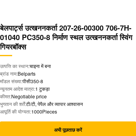
बेलपार्ट्स उत्खननकर्ता 207-26-00300 706-7H-
01040 PC350-8 निर्माण स्थल उत्खननकर्ता स्विंग
गियरबॉक्स
उत्पत्ति का स्थान:
चाइना में बना
ब्रांड नाम:
Belparts
मॉडल संख्या:
पीसी350-8
न्यूनतम आदेश मात्रा:
1 टुकड़ा
कीमत:
Negotiable price
भुगतान की शर्तें:
टी/टी, पेपैल और व्यापार आश्वासन
आपूर्ति की योग्यता:
1000Pieces
अभी पूछताछ करें