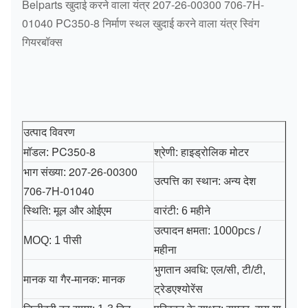
Belparts खुदाई करने वाला यंत्र 207-26-00300 706-7H-
01040 PC350-8 निर्माण स्थल खुदाई करने वाला यंत्र स्विंग
गियरबॉक्स
उत्पाद विवरण
PC350-8
हाइड्रोलिक मोटर
मॉडल:
श्रेणी:
207-26-00300
भाग संख्या:
उत्पत्ति का स्थान: अन्य देश
706-7H-01040
स्थिति: मूल और ओईएम
वारंटी: 6 महीने
उत्पादन क्षमता: 1000pcs /
MOQ: 1 पीसी
महीना
भुगतान अवधि: एल/सी, टी/टी,
मानक या गैर-मानक: मानक
ट्रेडएश्योरेंस