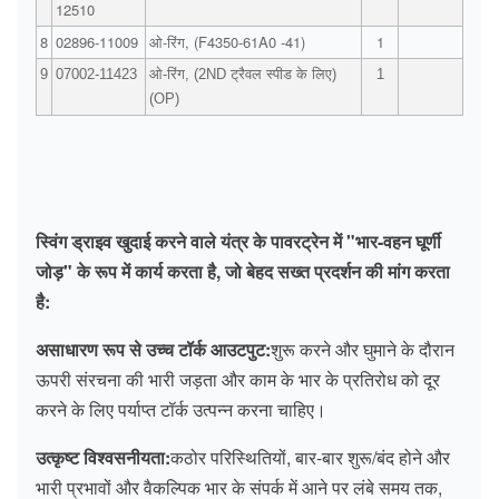
12510
8
02896-11009
ओ-रिंग, (F4350-61A0 -41)
1
9
07002-11423
ओ-रिंग, (2ND ट्रैवल स्पीड के लिए)
1
(OP)
स्विंग ड्राइव खुदाई करने वाले यंत्र के पावरट्रेन में "भार-वहन घूर्णी
जोड़" के रूप में कार्य करता है, जो बेहद सख्त प्रदर्शन की मांग करता
है:
असाधारण रूप से उच्च टॉर्क आउटपुट:
शुरू करने और घुमाने के दौरान
ऊपरी संरचना की भारी जड़ता और काम के भार के प्रतिरोध को दूर
करने के लिए पर्याप्त टॉर्क उत्पन्न करना चाहिए।
उत्कृष्ट विश्वसनीयता:
कठोर परिस्थितियों, बार-बार शुरू/बंद होने और
भारी प्रभावों और वैकल्पिक भार के संपर्क में आने पर लंबे समय तक,