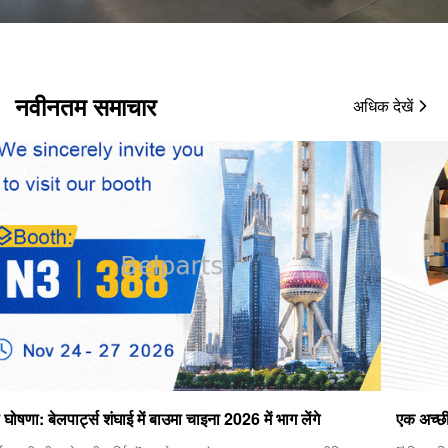
नवीनतम समाचार
अधिक देखें
एक अच्छी फ़ाइनल ड्राइव कैसे चुनें?