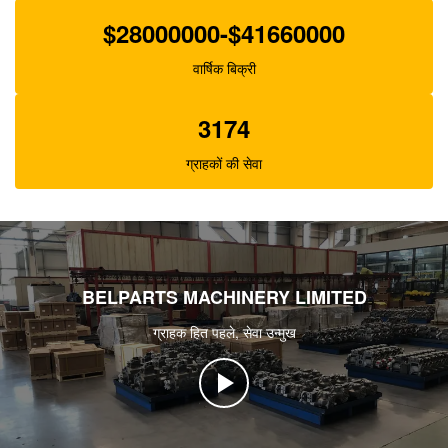
$28000000-$41660000
वार्षिक बिक्री
3174
ग्राहकों की सेवा
BELPARTS MACHINERY LIMITED
ग्राहक हित पहले, सेवा उन्मुख