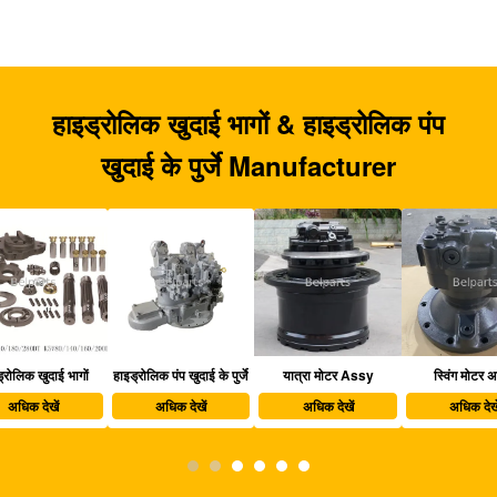
हाइड्रोलिक खुदाई भागों & हाइड्रोलिक पंप
खुदाई के पुर्जे Manufacturer
हाइड्रोलिक पंप खुदाई के पुर्जे
यात्रा मोटर Assy
स्विंग मोटर अस्सी
खु
अधिक देखें
अधिक देखें
अधिक देखें