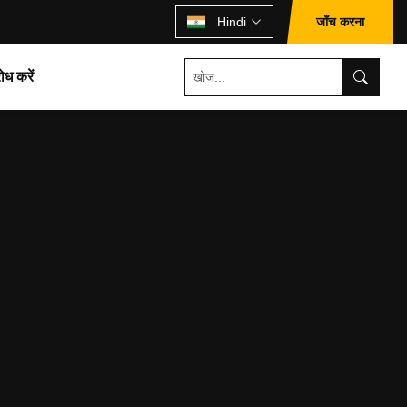
जाँच करना
Hindi
ोध करें