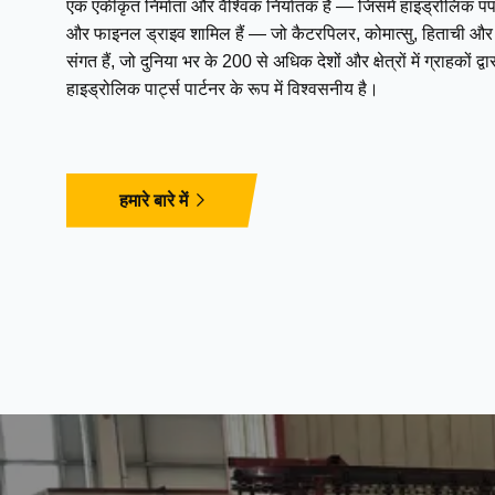
एक एकीकृत निर्माता और वैश्विक निर्यातक है — जिसमें हाइड्रोलिक पंप,
और फाइनल ड्राइव शामिल हैं — जो कैटरपिलर, कोमात्सु, हिताची और अन
संगत हैं, जो दुनिया भर के 200 से अधिक देशों और क्षेत्रों में ग्राहकों 
हाइड्रोलिक पार्ट्स पार्टनर के रूप में विश्वसनीय है।
हमारे बारे में