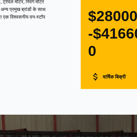
 ट्रैवल मोटर, स्विंग मोटर
्य प्रमुख ब्रांडों के साथ
$2800
द्वारा एक विश्वसनीय वन-स्टॉप
-$4166
0
वार्षिक बिक्री