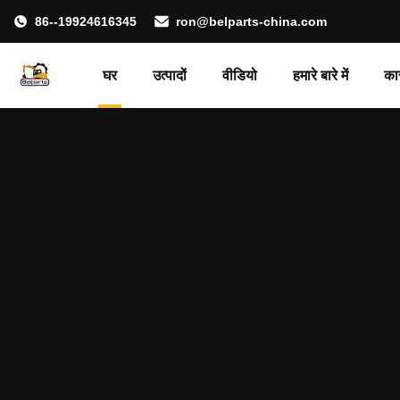
86--19924616345
ron@belparts-china.com
घर
उत्पादों
वीडियो
हमारे बारे में
का