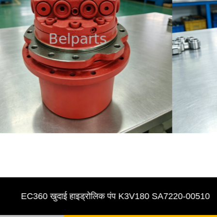
EC360 खुदाई हाइड्रोलिक पंप K3V180 SA7220-00510