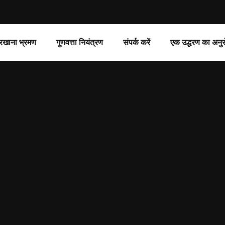
रखाना भ्रमण
गुणवत्ता नियंत्रण
संपर्क करें
एक उद्धरण का अनुर