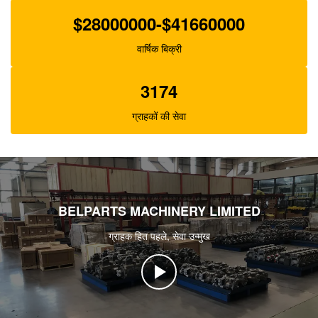
$28000000-$41660000
वार्षिक बिक्री
3174
ग्राहकों की सेवा
BELPARTS MACHINERY LIMITED
ग्राहक हित पहले, सेवा उन्मुख