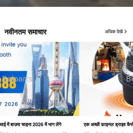
नवीनतम समाचार
अधिक देखें
एक अच्छी फ़ाइनल ड्राइव कैसे चुनें?